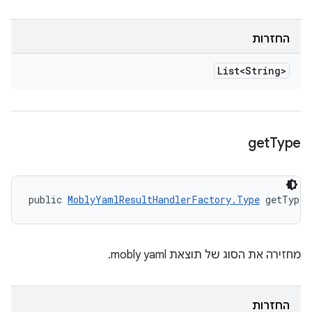
החזרות
List<String>
get
Type
public 
MoblyYamlResultHandlerFactory.Type
 getType 
מחזירה את הסוג של תוצאת mobly yaml.
החזרות