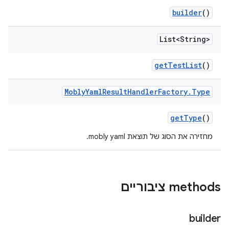
builder
()
List<String>
get
Test
List
()
Mobly
Yaml
Result
Handler
Factory
.
Type
get
Type
()
מחזירה את הסוג של תוצאת mobly yaml.
‫methods ציבוריים
builder