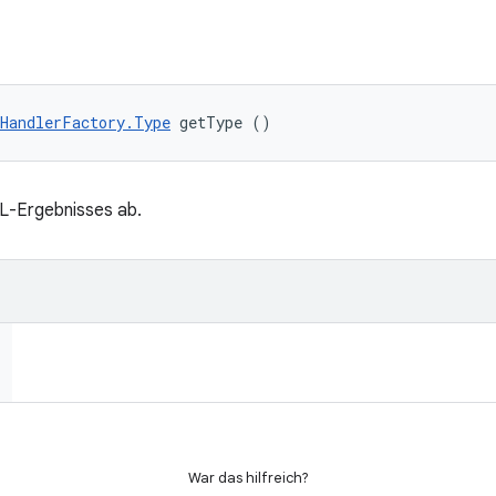
HandlerFactory.Type
 getType ()
L-Ergebnisses ab.
War das hilfreich?