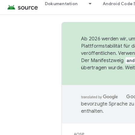
Dokumentation
Android Code 
Ab 2026 werden wir, um 
Plattformstabilität für
veröffentlichen. Verwe
Der Manifestzweig
and
übertragen wurde. Weit
Goo
bevorzugte Sprache zu
enthalten.
AOSP