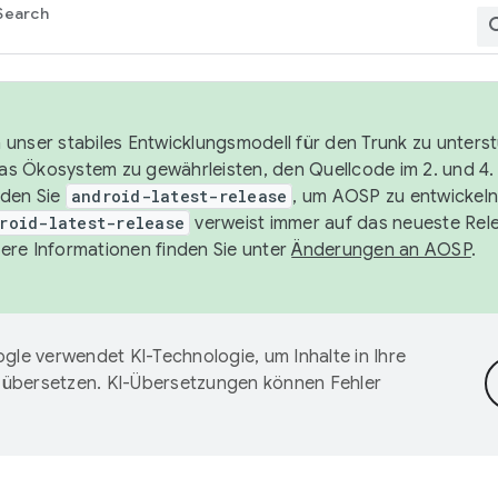
Search
unser stabiles Entwicklungsmodell für den Trunk zu unters
 das Ökosystem zu gewährleisten, den Quellcode im 2. und 4
nden Sie
android-latest-release
, um AOSP zu entwickeln
roid-latest-release
verweist immer auf das neueste Rel
ere Informationen finden Sie unter
Änderungen an AOSP
.
gle verwendet KI-Technologie, um Inhalte in Ihre
 übersetzen. KI-Übersetzungen können Fehler