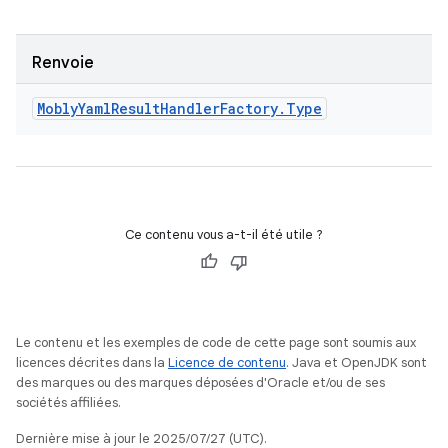
Renvoie
Mobly
Yaml
Result
Handler
Factory
.
Type
Ce contenu vous a-t-il été utile ?
Le contenu et les exemples de code de cette page sont soumis aux
licences décrites dans la
Licence de contenu
. Java et OpenJDK sont
des marques ou des marques déposées d'Oracle et/ou de ses
sociétés affiliées.
Dernière mise à jour le 2025/07/27 (UTC).