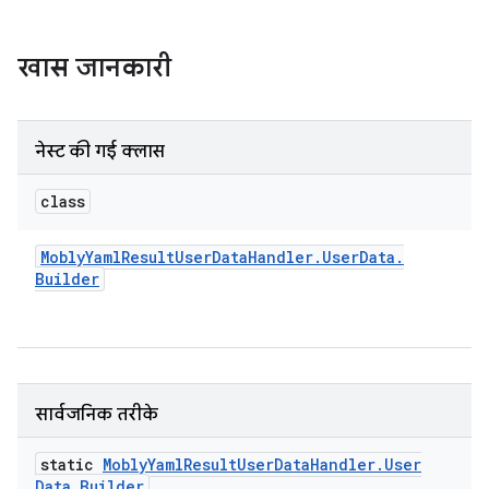
खास जानकारी
नेस्ट की गई क्लास
class
Mobly
Yaml
Result
User
Data
Handler
.
User
Data
.
Builder
सार्वजनिक तरीके
static
Mobly
Yaml
Result
User
Data
Handler
.
User
Data
.
Builder