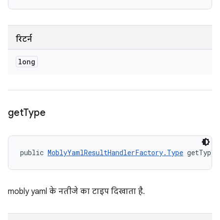
रिटर्न
long
get
Type
public 
MoblyYamlResultHandlerFactory.Type
 getType 
mobly yaml के नतीजे का टाइप दिखाता है.