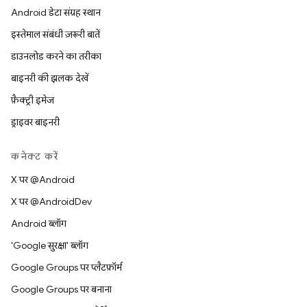
Android डेटा संग्रह स्थान
इस्तेमाल संबंधी ज़रूरी बातें
डाउनलोड करने का तरीका
बाइनरी की झलक देखें
फ़ैक्ट्री इमेज
ड्राइवर बाइनरी
कनेक्ट करें
X पर @Android
X पर @AndroidDev
Android ब्लॉग
'Google सुरक्षा' ब्लॉग
Google Groups पर प्लैटफ़ॉर्म
Google Groups पर बनाना