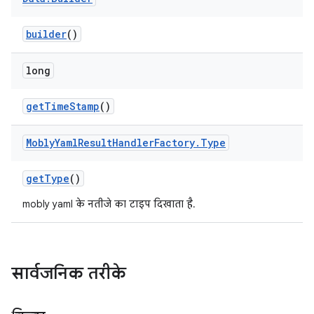
builder
()
long
get
Time
Stamp
()
Mobly
Yaml
Result
Handler
Factory
.
Type
get
Type
()
mobly yaml के नतीजे का टाइप दिखाता है.
सार्वजनिक तरीके