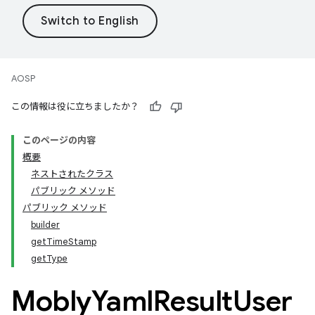
AOSP
この情報は役に立ちましたか？
このページの内容
概要
ネストされたクラス
パブリック メソッド
パブリック メソッド
builder
getTimeStamp
getType
Mobly
Yaml
Result
User