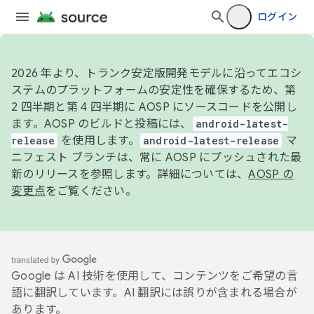
ログイン
2026 年より、トランク安定版開発モデルに沿ってエコシ
ステムのプラットフォームの安定性を確保するため、第
2 四半期と第 4 四半期に AOSP にソースコードを公開し
ます。AOSP のビルドと投稿には、
android-latest-
release
を使用します。
android-latest-release
マ
ニフェスト ブランチは、常に AOSP にプッシュされた最
新のリリースを参照します。詳細については、
AOSP の
変更点
をご覧ください。
Google は AI 技術を使用して、コンテンツをご希望の言
語に翻訳しています。AI 翻訳には誤りが含まれる場合が
あります。