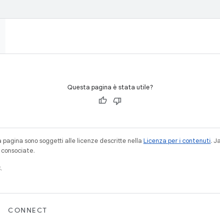
Questa pagina è stata utile?
a pagina sono soggetti alle licenze descritte nella
Licenza per i contenuti
. 
à consociate.
.
CONNECT