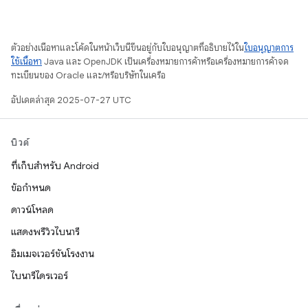
ตัวอย่างเนื้อหาและโค้ดในหน้าเว็บนี้ขึ้นอยู่กับใบอนุญาตที่อธิบายไว้ใน
ใบอนุญาตการ
ใช้เนื้อหา
Java และ OpenJDK เป็นเครื่องหมายการค้าหรือเครื่องหมายการค้าจด
ทะเบียนของ Oracle และ/หรือบริษัทในเครือ
อัปเดตล่าสุด 2025-07-27 UTC
บิวด์
ที่เก็บสำหรับ Android
ข้อกำหนด
ดาวน์โหลด
แสดงพรีวิวไบนารี
อิมเมจเวอร์ชันโรงงาน
ไบนารีไดรเวอร์