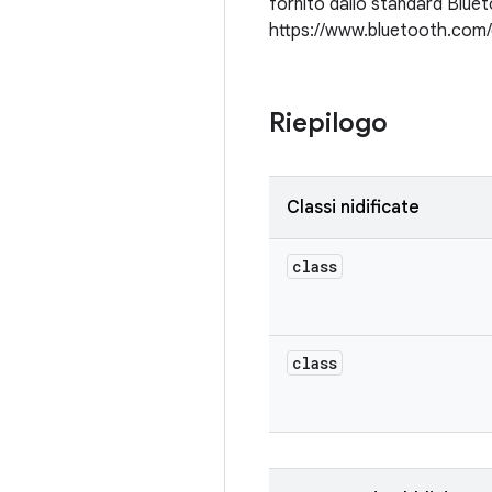
fornito dallo standard Bluet
https://www.bluetooth.com/de
Riepilogo
Classi nidificate
class
class