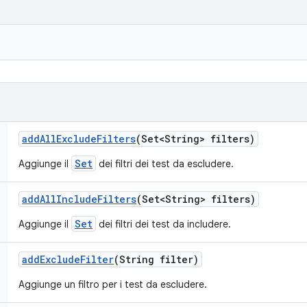
add
All
Exclude
Filters
(Set<String> filters)
Set
Aggiunge il
dei filtri dei test da escludere.
add
All
Include
Filters
(Set<String> filters)
Set
Aggiunge il
dei filtri dei test da includere.
add
Exclude
Filter
(String filter)
Aggiunge un filtro per i test da escludere.