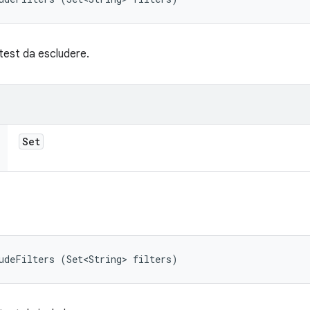
i test da escludere.
Set
udeFilters (Set<String> filters)