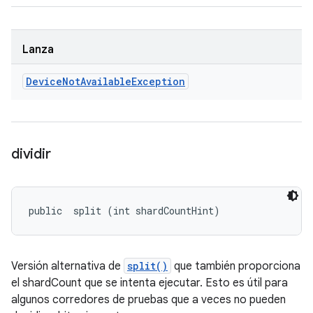
Lanza
Device
Not
Available
Exception
dividir
public 
 split (int shardCountHint)
Versión alternativa de
split()
que también proporciona
el shardCount que se intenta ejecutar. Esto es útil para
algunos corredores de pruebas que a veces no pueden