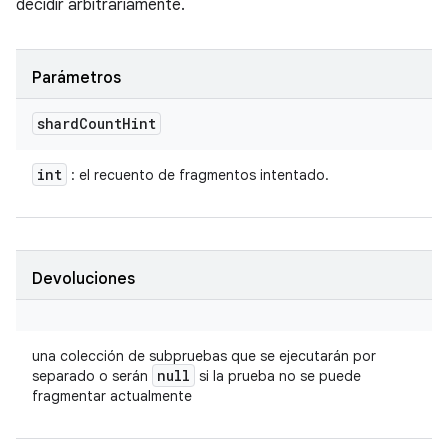
decidir arbitrariamente.
Parámetros
shard
Count
Hint
int
: el recuento de fragmentos intentado.
Devoluciones
una colección de subpruebas que se ejecutarán por
null
separado o serán
si la prueba no se puede
fragmentar actualmente