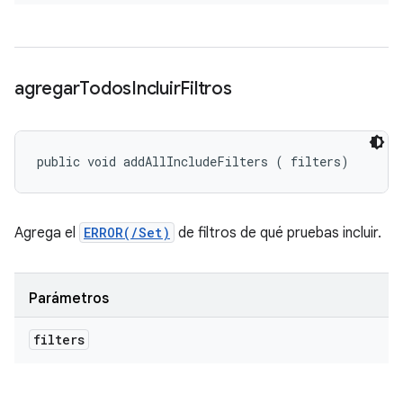
agregar
Todos
Incluir
Filtros
public void addAllIncludeFilters (
 filters)
Agrega el
ERROR(/Set)
de filtros de qué pruebas incluir.
Parámetros
filters