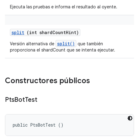
Ejecuta las pruebas e informa el resultado al oyente.
split
(int shard
Count
Hint)
split()
Versión alternativa de
que también
proporciona el shardCount que se intenta ejecutar.
Constructores públicos
Pts
Bot
Test
public PtsBotTest ()