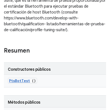
Suite, que es la herramienta de prueba proporcionada por
el estándar Bluetooth para ejecutar pruebas de
certificación de host Bluetooth (consulte
https://www.bluetooth.com/develop-with-
bluetooth/qualification- listado/herramientas-de-prueba-
de-calificación/profile-tuning-suite/).
Resumen
Constructores públicos
Pts
Bot
Test
()
Métodos públicos