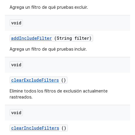
Agrega un filtro de qué pruebas excluir.
void
add
Include
Filter
(String filter)
Agrega un filtro de qué pruebas incluir.
void
clear
Exclude
Filters
()
Elimine todos los filtros de exclusión actualmente
rastreados.
void
clear
Include
Filters
()