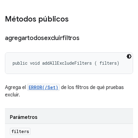
Métodos públicos
agregartodosexcluirfiltros
public void addAllExcludeFilters (
 filters)
Agrega el
ERROR(/Set)
de los filtros de qué pruebas
excluir.
Parámetros
filters