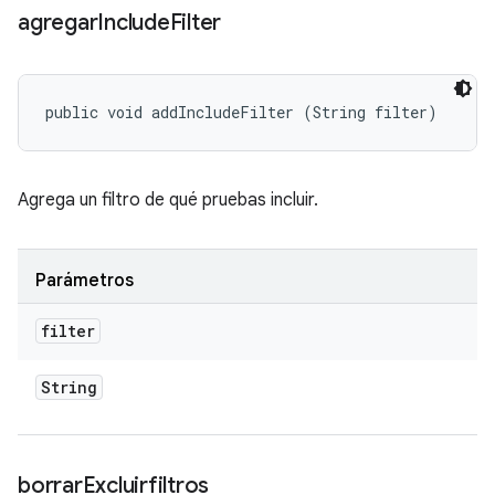
agregar
Include
Filter
public void addIncludeFilter (String filter)
Agrega un filtro de qué pruebas incluir.
Parámetros
filter
String
borrar
Excluirfiltros