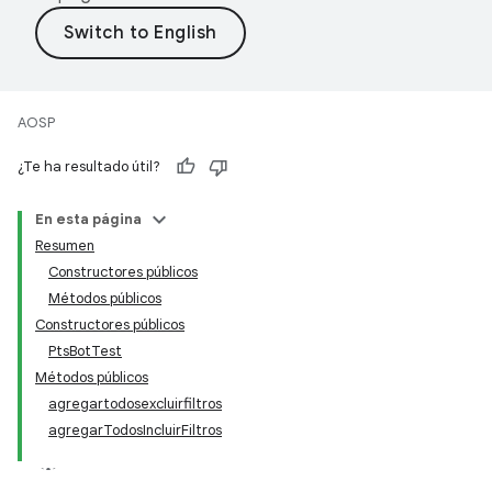
AOSP
¿Te ha resultado útil?
En esta página
Resumen
Constructores públicos
Métodos públicos
Constructores públicos
PtsBotTest
Métodos públicos
agregartodosexcluirfiltros
agregarTodosIncluirFiltros