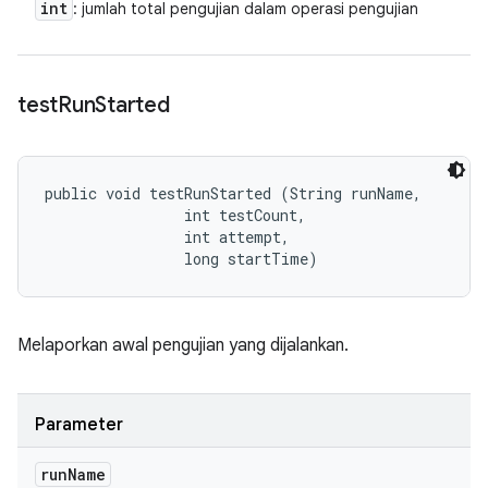
int
: jumlah total pengujian dalam operasi pengujian
test
Run
Started
public void testRunStarted (String runName, 

                int testCount, 

                int attempt, 

                long startTime)
Melaporkan awal pengujian yang dijalankan.
Parameter
run
Name