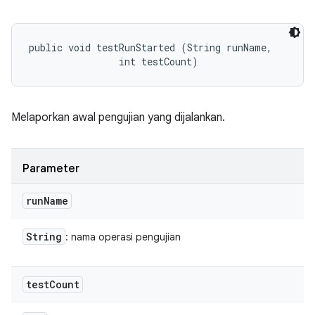
public void testRunStarted (String runName, 

                int testCount)
Melaporkan awal pengujian yang dijalankan.
Parameter
run
Name
String
: nama operasi pengujian
test
Count