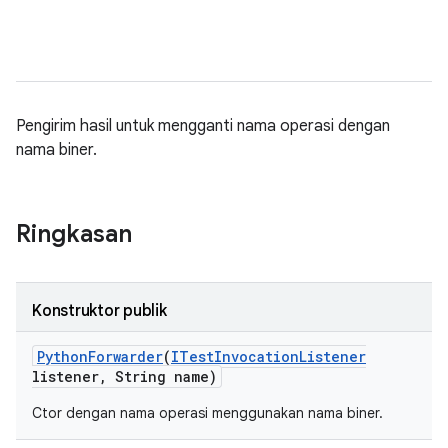
Pengirim hasil untuk mengganti nama operasi dengan
nama biner.
Ringkasan
Konstruktor publik
Python
Forwarder
(
ITest
Invocation
Listener
listener
,
String name)
Ctor dengan nama operasi menggunakan nama biner.