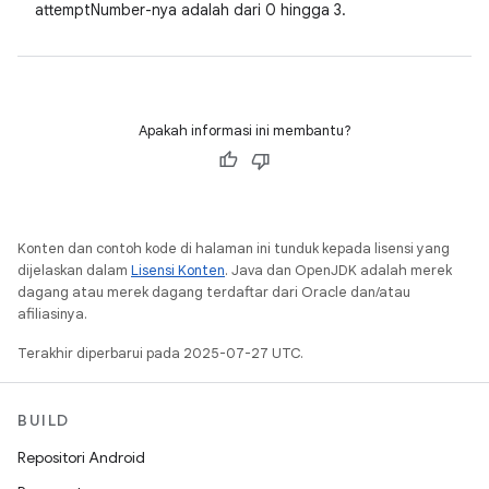
attemptNumber-nya adalah dari 0 hingga 3.
Apakah informasi ini membantu?
Konten dan contoh kode di halaman ini tunduk kepada lisensi yang
dijelaskan dalam
Lisensi Konten
. Java dan OpenJDK adalah merek
dagang atau merek dagang terdaftar dari Oracle dan/atau
afiliasinya.
Terakhir diperbarui pada 2025-07-27 UTC.
BUILD
Repositori Android