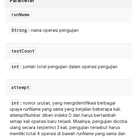
Parameter
run
Name
String
: nama operasi pengujian
test
Count
int
: jumlah total pengujian dalam operasi pengujian
attempt
int
: nomor urutan, yang mengidentifikasi berbagai
upaya runName yang sama yang berjalan beberapa kali.
attemptNumber diberi indeks 0 dan harus bertambah
setiap kali operasi baru terjadi. Misalnya, pengujian dicoba
ulang secara terperinci 3 kali, pengujian tersebut harus
memiliki total 4 operasi di bawah runName yang sama dan