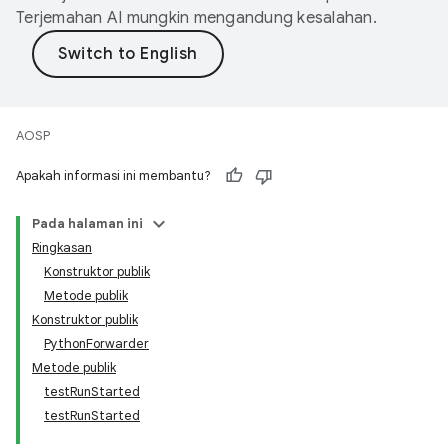
Terjemahan AI mungkin mengandung kesalahan.
AOSP
Apakah informasi ini membantu?
Pada halaman ini
Ringkasan
Konstruktor publik
Metode publik
Konstruktor publik
PythonForwarder
Metode publik
testRunStarted
testRunStarted