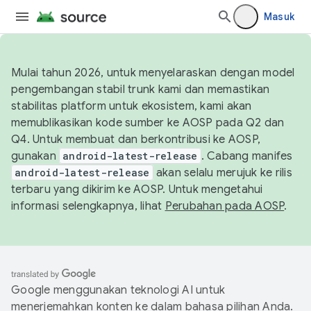
Masuk
Mulai tahun 2026, untuk menyelaraskan dengan model
pengembangan stabil trunk kami dan memastikan
stabilitas platform untuk ekosistem, kami akan
memublikasikan kode sumber ke AOSP pada Q2 dan
Q4. Untuk membuat dan berkontribusi ke AOSP,
gunakan
android-latest-release
. Cabang manifes
android-latest-release
akan selalu merujuk ke rilis
terbaru yang dikirim ke AOSP. Untuk mengetahui
informasi selengkapnya, lihat
Perubahan pada AOSP
.
Google menggunakan teknologi AI untuk
menerjemahkan konten ke dalam bahasa pilihan Anda.