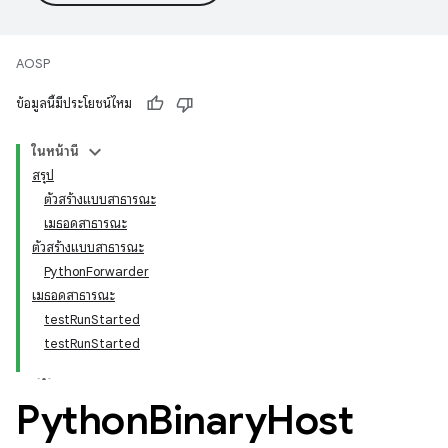
AOSP
ข้อมูลนี้มีประโยชน์ไหม
ในหน้านี้
สรุป
ตัวสร้างแบบสาธารณะ
เมธอดสาธารณะ
ตัวสร้างแบบสาธารณะ
PythonForwarder
เมธอดสาธารณะ
testRunStarted
testRunStarted
Python
Binary
Host