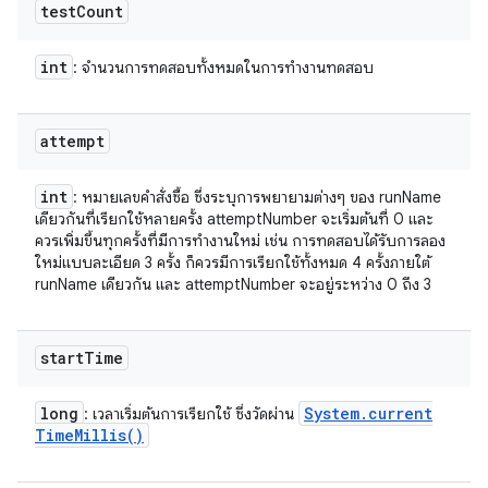
test
Count
int
: จํานวนการทดสอบทั้งหมดในการทํางานทดสอบ
attempt
int
: หมายเลขคำสั่งซื้อ ซึ่งระบุการพยายามต่างๆ ของ runName
เดียวกันที่เรียกใช้หลายครั้ง attemptNumber จะเริ่มต้นที่ 0 และ
ควรเพิ่มขึ้นทุกครั้งที่มีการทำงานใหม่ เช่น การทดสอบได้รับการลอง
ใหม่แบบละเอียด 3 ครั้ง ก็ควรมีการเรียกใช้ทั้งหมด 4 ครั้งภายใต้
runName เดียวกัน และ attemptNumber จะอยู่ระหว่าง 0 ถึง 3
start
Time
long
System
.
current
: เวลาเริ่มต้นการเรียกใช้ ซึ่งวัดผ่าน
Time
Millis(
)