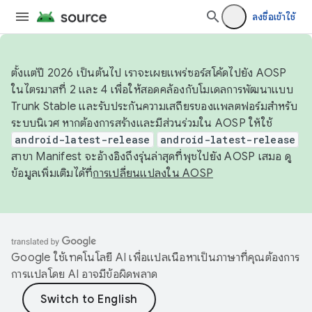
ลงชื่อเข้าใช้
ตั้งแต่ปี 2026 เป็นต้นไป เราจะเผยแพร่ซอร์สโค้ดไปยัง AOSP
ในไตรมาสที่ 2 และ 4 เพื่อให้สอดคล้องกับโมเดลการพัฒนาแบบ
Trunk Stable และรับประกันความเสถียรของแพลตฟอร์มสำหรับ
ระบบนิเวศ หากต้องการสร้างและมีส่วนร่วมใน AOSP ให้ใช้
android-latest-release
android-latest-release
สาขา Manifest จะอ้างอิงถึงรุ่นล่าสุดที่พุชไปยัง AOSP เสมอ ดู
ข้อมูลเพิ่มเติมได้ที่
การเปลี่ยนแปลงใน AOSP
Google ใช้เทคโนโลยี AI เพื่อแปลเนื้อหาเป็นภาษาที่คุณต้องการ
การแปลโดย AI อาจมีข้อผิดพลาด