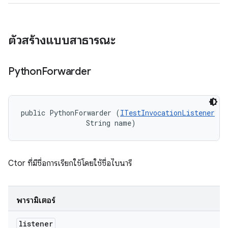
ตัวสร้างแบบสาธารณะ
Python
Forwarder
public PythonForwarder (
ITestInvocationListener
 li
                String name)
Ctor ที่มีชื่อการเรียกใช้โดยใช้ชื่อไบนารี
พารามิเตอร์
listener