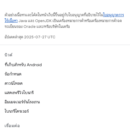
ตัวอย่างเนื้อหาและโค้ดในหน้าเว็บนี้ขึ้นอยู่กับใบอนุญาตที่อธิบายไว้ใน
ใบอนุญาตการ
ใช้เนื้อหา
Java และ OpenJDK เป็นเครื่องหมายการค้าหรือเครื่องหมายการค้าจด
ทะเบียนของ Oracle และ/หรือบริษัทในเครือ
อัปเดตล่าสุด 2025-07-27 UTC
บิวด์
ที่เก็บสำหรับ Android
ข้อกำหนด
ดาวน์โหลด
แสดงพรีวิวไบนารี
อิมเมจเวอร์ชันโรงงาน
ไบนารีไดรเวอร์
เชื่อมต่อ