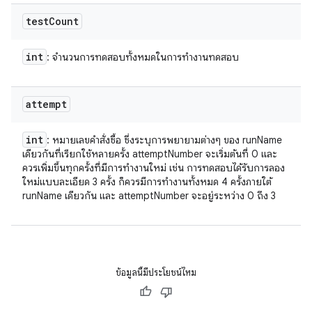
test
Count
int
: จํานวนการทดสอบทั้งหมดในการทํางานทดสอบ
attempt
int
: หมายเลขคำสั่งซื้อ ซึ่งระบุการพยายามต่างๆ ของ runName
เดียวกันที่เรียกใช้หลายครั้ง attemptNumber จะเริ่มต้นที่ 0 และ
ควรเพิ่มขึ้นทุกครั้งที่มีการทำงานใหม่ เช่น การทดสอบได้รับการลอง
ใหม่แบบละเอียด 3 ครั้ง ก็ควรมีการทำงานทั้งหมด 4 ครั้งภายใต้
runName เดียวกัน และ attemptNumber จะอยู่ระหว่าง 0 ถึง 3
ข้อมูลนี้มีประโยชน์ไหม