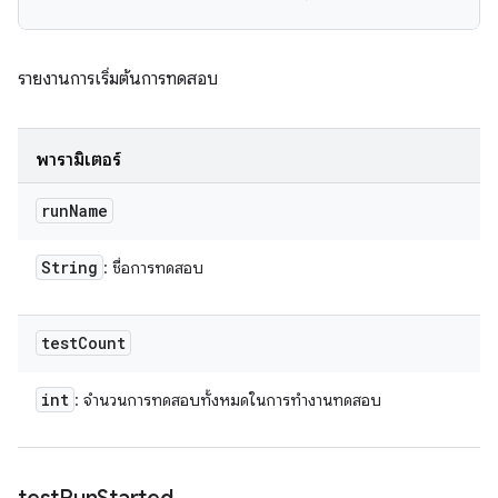
รายงานการเริ่มต้นการทดสอบ
พารามิเตอร์
run
Name
String
: ชื่อการทดสอบ
test
Count
int
: จํานวนการทดสอบทั้งหมดในการทํางานทดสอบ