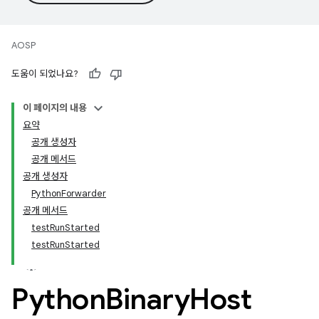
AOSP
도움이 되었나요?
이 페이지의 내용
요약
공개 생성자
공개 메서드
공개 생성자
PythonForwarder
공개 메서드
testRunStarted
testRunStarted
Python
Binary
Host