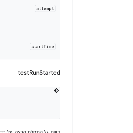
attempt
start
Time
test
Run
Started
דיווח על התחלת הרצה של בדי