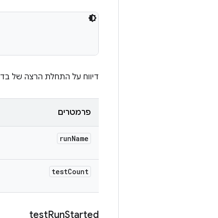
דיווח על התחלת הרצה של בדי
פרמטרים
run
Name
test
Count
test
Run
Started