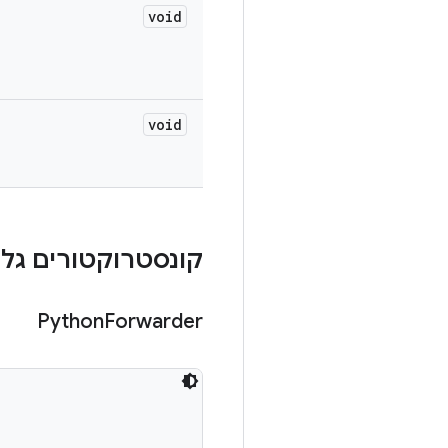
void
void
קונסטרוקטורים גלוי
Python
Forwarder