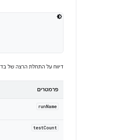
דיווח על התחלת הרצה של בדי
פרמטרים
run
Name
test
Count