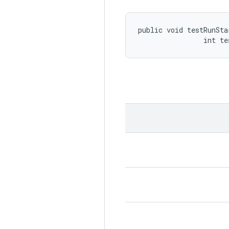
public void testRunSta
                int te