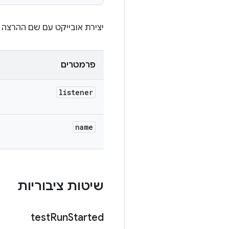
יצירת אובייקט עם שם ההרצה 
פרמטרים
listener
name
שיטות ציבוריות
test
Run
Started