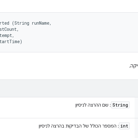
rted (String runName, 

stCount, 

tempt, 

startTime)
קה.
String
: שם ההרצה לניסיון
int
: המספר הכולל של הבדיקות בהרצה לניסיון