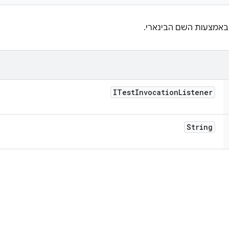
באמצעות השם הבינארי.
ITest
Invocation
Listener
String