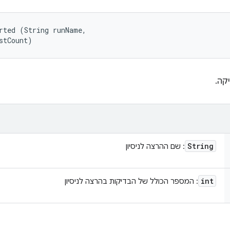
rted (String runName, 

stCount)
קה.
String
: שם ההרצה לניסיון
int
: המספר הכולל של הבדיקות בהרצה לניסיון