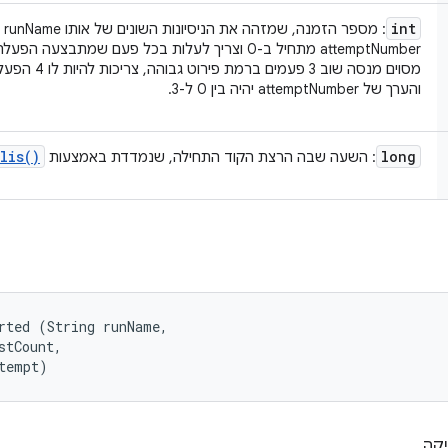
int
: 
attemptNumber מתחיל ב-0 וצריך לעלות בכל פעם שמתבצע
והערך של attemptNumber יהיה בין 0 ל-3.
lis(
)
long
: השעה שבה הרצת הקוד התחילה, שנמדדת באמצעות
rted (String runName, 

stCount, 

tempt)
קה.