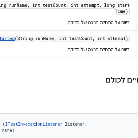
ing run
Name
,
int test
Count
,
int attempt
,
long start
Time)
דיווח על התחלת הרצה של בדיקה.
tarted
(String run
Name
,
int test
Count
,
int attempt)
דיווח על התחלת הרצה של בדיקה.
ים לכולם
r (
ITestInvocationListener
 listener, 

 name)