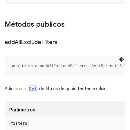
Métodos públicos
add
All
Exclude
Filters
public void addAllExcludeFilters (Set<String> filt
Adiciona o
Set
de filtros de quais testes excluir.
Parâmetros
filters