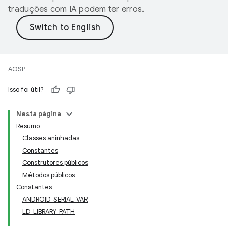
traduções com IA podem ter erros.
AOSP
Isso foi útil?
Nesta página
Resumo
Classes aninhadas
Constantes
Construtores públicos
Métodos públicos
Constantes
ANDROID_SERIAL_VAR
LD_LIBRARY_PATH