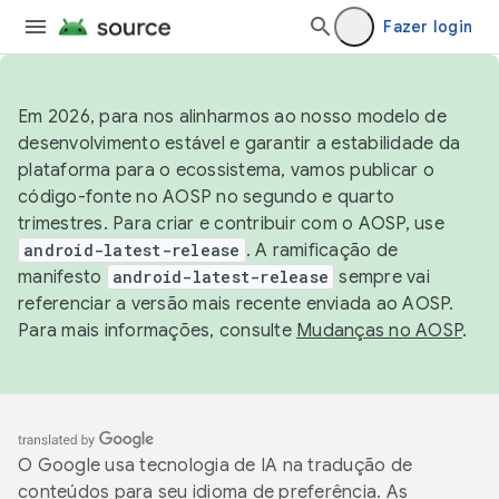
Fazer login
Em 2026, para nos alinharmos ao nosso modelo de
desenvolvimento estável e garantir a estabilidade da
plataforma para o ecossistema, vamos publicar o
código-fonte no AOSP no segundo e quarto
trimestres. Para criar e contribuir com o AOSP, use
android-latest-release
. A ramificação de
manifesto
android-latest-release
sempre vai
referenciar a versão mais recente enviada ao AOSP.
Para mais informações, consulte
Mudanças no AOSP
.
O Google usa tecnologia de IA na tradução de
conteúdos para seu idioma de preferência. As