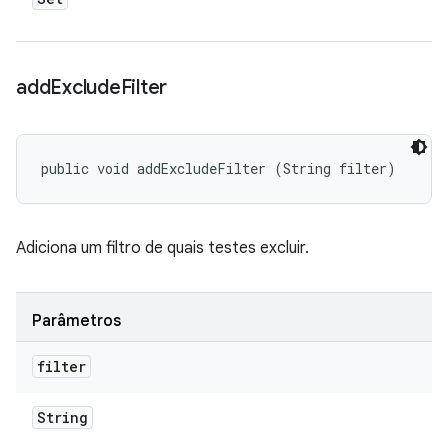
add
Exclude
Filter
public void addExcludeFilter (String filter)
Adiciona um filtro de quais testes excluir.
Parâmetros
filter
String