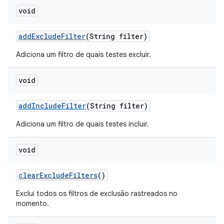
void
add
Exclude
Filter
(String filter)
Adiciona um filtro de quais testes excluir.
void
add
Include
Filter
(String filter)
Adiciona um filtro de quais testes incluir.
void
clear
Exclude
Filters
()
Exclui todos os filtros de exclusão rastreados no
momento.