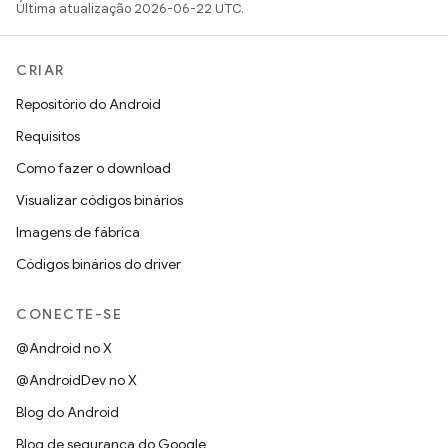
Última atualização 2026-06-22 UTC.
CRIAR
Repositório do Android
Requisitos
Como fazer o download
Visualizar códigos binários
Imagens de fábrica
Códigos binários do driver
CONECTE-SE
@Android no X
@AndroidDev no X
Blog do Android
Blog de segurança do Google