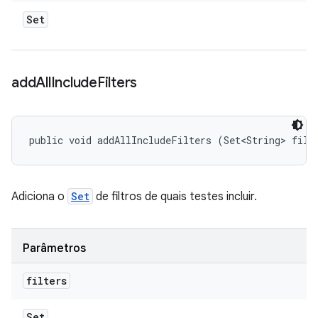
Set
add
All
Include
Filters
public void addAllIncludeFilters (Set<String> filt
Adiciona o
Set
de filtros de quais testes incluir.
Parâmetros
filters
Set