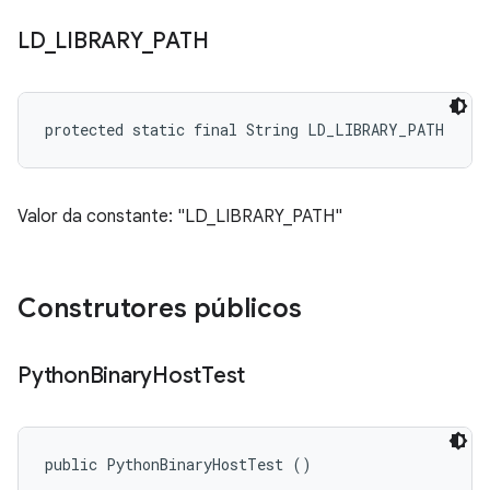
LD
_
LIBRARY
_
PATH
protected static final String LD_LIBRARY_PATH
Valor da constante: "LD_LIBRARY_PATH"
Construtores públicos
Python
Binary
Host
Test
public PythonBinaryHostTest ()