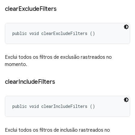
clear
Exclude
Filters
public void clearExcludeFilters ()
Exclui todos os filtros de exclusão rastreados no
momento.
clear
Include
Filters
public void clearIncludeFilters ()
Exclui todos os filtros de inclusão rastreados no