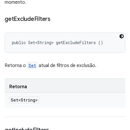
momento.
get
Exclude
Filters
public Set<String> getExcludeFilters ()
Retorna o
Set
atual de filtros de exclusão.
Retorna
Set<String>