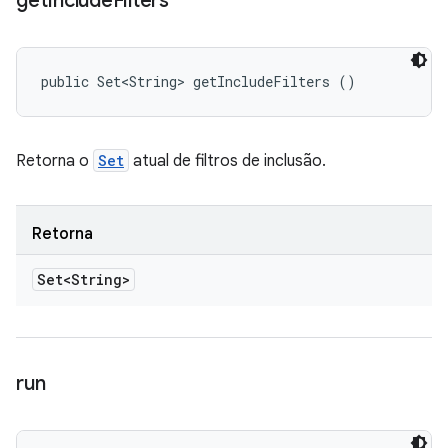
get
Include
Filters
public Set<String> getIncludeFilters ()
Retorna o
Set
atual de filtros de inclusão.
Retorna
Set<String>
run