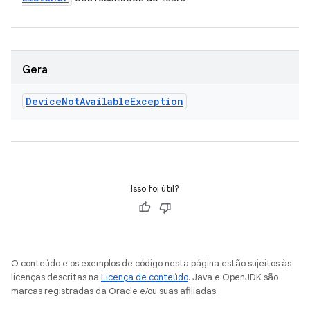
Gera
Device
Not
Available
Exception
Isso foi útil?
O conteúdo e os exemplos de código nesta página estão sujeitos às
licenças descritas na
Licença de conteúdo
. Java e OpenJDK são
marcas registradas da Oracle e/ou suas afiliadas.