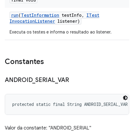
run
(
Test
Information
test
Info
,
ITest
Invocation
Listener
listener)
Executa os testes e informa o resultado ao listener.
Constantes
ANDROID
_
SERIAL
_
VAR
protected static final String ANDROID_SERIAL_VAR
Valor da constante: "ANDROID_SERIAL"