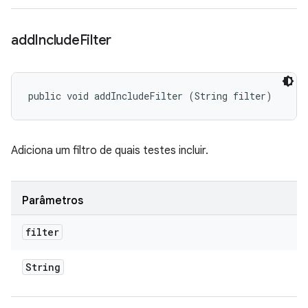
add
Include
Filter
public void addIncludeFilter (String filter)
Adiciona um filtro de quais testes incluir.
Parâmetros
filter
String