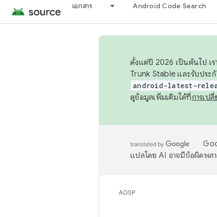
เอกสาร
Android Code Search
ตั้งแต่ปี 2026 เป็นต้นไป
Trunk Stable และรับประก
android-latest-rele
ดูข้อมูลเพิ่มเติมได้ที่
การเปล
Goog
แปลโดย AI อาจมีข้อผิดพล
AOSP