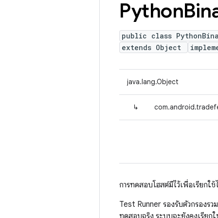
Python
Bin
public class PythonBin
extends Object
implem
java.lang.Object
↳
com.android.tradef
การทดสอบโฮสต์มีไว้เพื่อเรียกใ
Test Runner รองรับตัวกรองรว
ทดสอบจริง ระบบจะยังคงเรียกใช