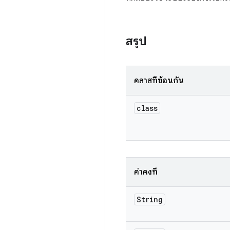
สรุป
คลาสที่ซ้อนกัน
class
ค่าคงที่
String