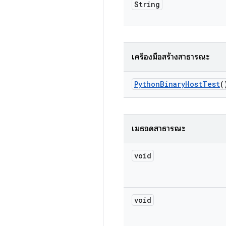
String
เครื่องมือสร้างสาธารณะ
Python
Binary
Host
Test
(
เมธอดสาธารณะ
void
void