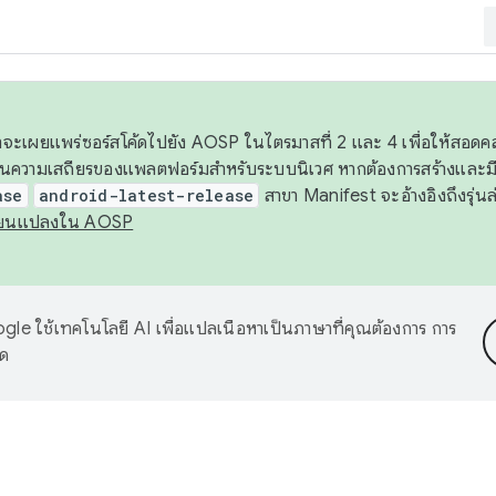
 เราจะเผยแพร่ซอร์สโค้ดไปยัง AOSP ในไตรมาสที่ 2 และ 4 เพื่อให้สอ
ันความเสถียรของแพลตฟอร์มสำหรับระบบนิเวศ หากต้องการสร้างและมี
ase
android-latest-release
สาขา Manifest จะอ้างอิงถึงรุ่นล
ี่ยนแปลงใน AOSP
le ใช้เทคโนโลยี AI เพื่อแปลเนื้อหาเป็นภาษาที่คุณต้องการ การ
าด