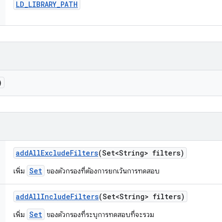
LD
_
LIBRARY
_
PATH
)
add
All
Exclude
Filters
(Set<String> filters)
Set
เพิ่ม
ของตัวกรองที่ต้องการยกเว้นการทดสอบ
add
All
Include
Filters
(Set<String> filters)
Set
เพิ่ม
ของตัวกรองที่ระบุการทดสอบที่จะรวม