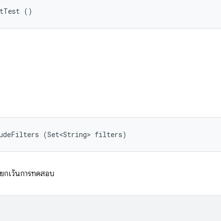
stTest ()
udeFilters (Set<String> filters)
ารยกเว้นการทดสอบ