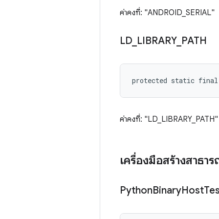
ค่าคงที่: "ANDROID_SERIAL"
LD
_
LIBRARY
_
PATH
protected static fina
ค่าคงที่: "LD_LIBRARY_PATH"
เครื่องมือสร้างสาธา
Python
Binary
Host
Tes