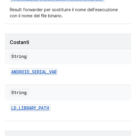
Result forwarder per sostituire il nome dell'esecuzione
con il nome del file binario.
Costanti
String
ANDROID
_
SERIAL
_
VAR
String
LD
_
LIBRARY
_
PATH