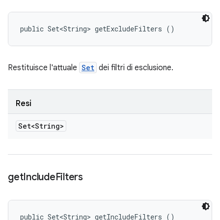
public Set<String> getExcludeFilters ()
Restituisce l'attuale
Set
dei filtri di esclusione.
Resi
Set<String>
get
Include
Filters
public Set<String> getIncludeFilters ()