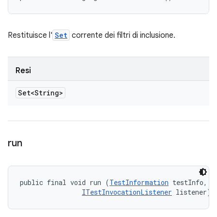
Restituisce l'
Set
corrente dei filtri di inclusione.
Resi
Set<String>
run
public final void run (
TestInformation
 testInfo, 

ITestInvocationListener
 listener)