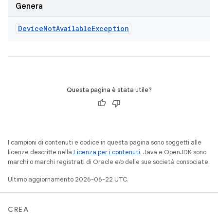
Genera
Device
Not
Available
Exception
Questa pagina è stata utile?
I campioni di contenuti e codice in questa pagina sono soggetti alle
licenze descritte nella
Licenza per i contenuti
. Java e OpenJDK sono
marchi o marchi registrati di Oracle e/o delle sue società consociate.
Ultimo aggiornamento 2026-06-22 UTC.
CREA