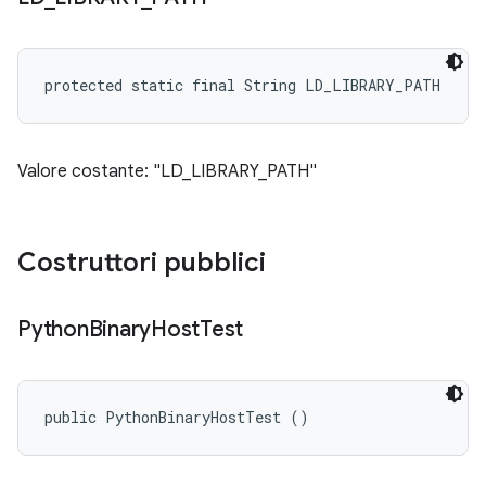
protected static final String LD_LIBRARY_PATH
Valore costante: "LD_LIBRARY_PATH"
Costruttori pubblici
Python
Binary
Host
Test
public PythonBinaryHostTest ()