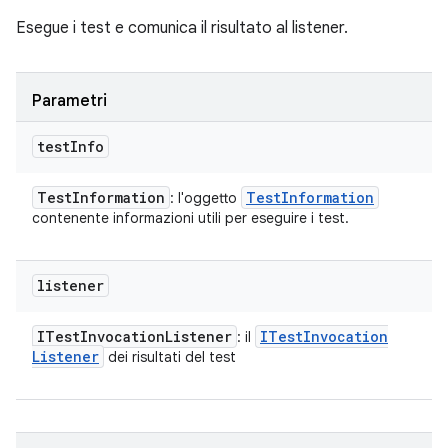
Esegue i test e comunica il risultato al listener.
Parametri
test
Info
Test
Information
Test
Information
: l'oggetto
contenente informazioni utili per eseguire i test.
listener
ITest
Invocation
Listener
ITest
Invocation
: il
Listener
dei risultati del test