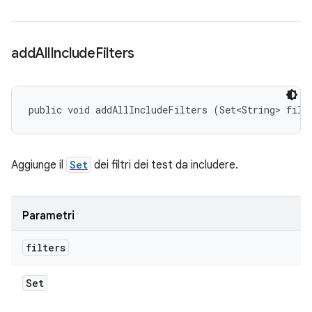
add
All
Include
Filters
public void addAllIncludeFilters (Set<String> filt
Aggiunge il
Set
dei filtri dei test da includere.
Parametri
filters
Set