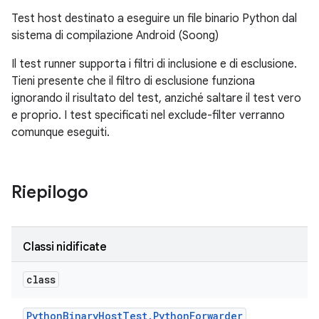
Test host destinato a eseguire un file binario Python dal
sistema di compilazione Android (Soong)
Il test runner supporta i filtri di inclusione e di esclusione.
Tieni presente che il filtro di esclusione funziona
ignorando il risultato del test, anziché saltare il test vero
e proprio. I test specificati nel exclude-filter verranno
comunque eseguiti.
Riepilogo
Classi nidificate
class
Python
Binary
Host
Test
.
Python
Forwarder