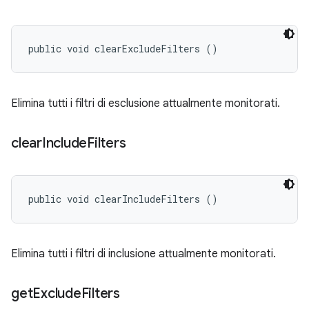
public void clearExcludeFilters ()
Elimina tutti i filtri di esclusione attualmente monitorati.
clear
Include
Filters
public void clearIncludeFilters ()
Elimina tutti i filtri di inclusione attualmente monitorati.
get
Exclude
Filters