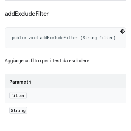
add
Exclude
Filter
public void addExcludeFilter (String filter)
Aggiunge un filtro per i test da escludere.
Parametri
filter
String