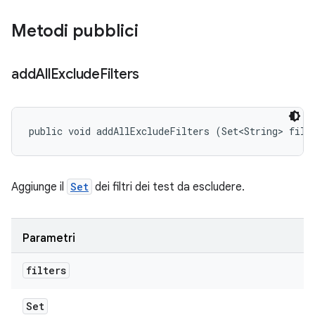
Metodi pubblici
add
All
Exclude
Filters
public void addAllExcludeFilters (Set<String> filt
Aggiunge il
Set
dei filtri dei test da escludere.
Parametri
filters
Set