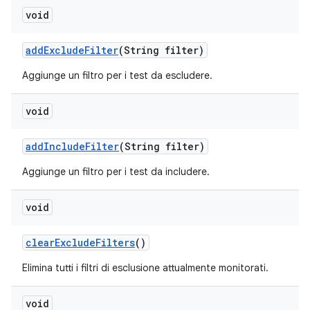
void
add
Exclude
Filter
(String filter)
Aggiunge un filtro per i test da escludere.
void
add
Include
Filter
(String filter)
Aggiunge un filtro per i test da includere.
void
clear
Exclude
Filters
()
Elimina tutti i filtri di esclusione attualmente monitorati.
void