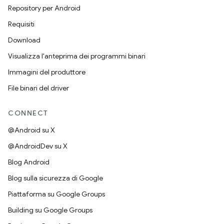
Repository per Android
Requisiti
Download
Visualizza l'anteprima dei programmi binari
Immagini del produttore
File binari del driver
CONNECT
@Android su X
@AndroidDev su X
Blog Android
Blog sulla sicurezza di Google
Piattaforma su Google Groups
Building su Google Groups