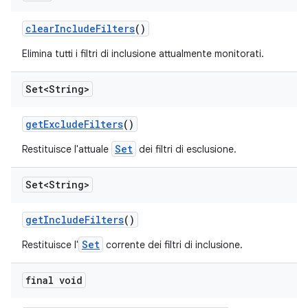
clear
Include
Filters
()
Elimina tutti i filtri di inclusione attualmente monitorati.
Set<String>
get
Exclude
Filters
()
Set
Restituisce l'attuale
dei filtri di esclusione.
Set<String>
get
Include
Filters
()
Set
Restituisce l'
corrente dei filtri di inclusione.
final void