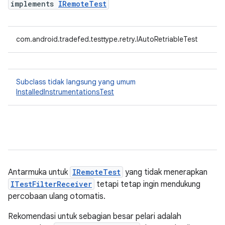
implements
IRemoteTest
com.android.tradefed.testtype.retry.IAutoRetriableTest
Subclass tidak langsung yang umum
InstalledInstrumentationsTest
Antarmuka untuk
IRemoteTest
yang tidak menerapkan
ITestFilterReceiver
tetapi tetap ingin mendukung
percobaan ulang otomatis.
Rekomendasi untuk sebagian besar pelari adalah