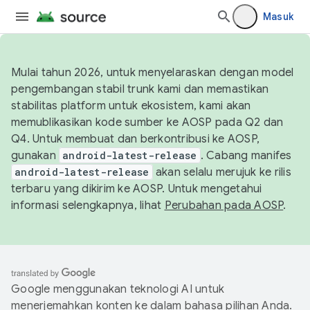
Masuk
Mulai tahun 2026, untuk menyelaraskan dengan model
pengembangan stabil trunk kami dan memastikan
stabilitas platform untuk ekosistem, kami akan
memublikasikan kode sumber ke AOSP pada Q2 dan
Q4. Untuk membuat dan berkontribusi ke AOSP,
gunakan
android-latest-release
. Cabang manifes
android-latest-release
akan selalu merujuk ke rilis
terbaru yang dikirim ke AOSP. Untuk mengetahui
informasi selengkapnya, lihat
Perubahan pada AOSP
.
Google menggunakan teknologi AI untuk
menerjemahkan konten ke dalam bahasa pilihan Anda.