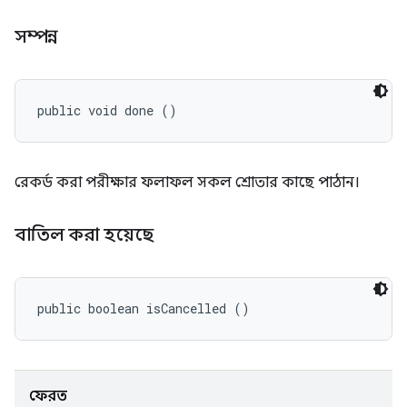
সম্পন্ন
public void done ()
রেকর্ড করা পরীক্ষার ফলাফল সকল শ্রোতার কাছে পাঠান।
বাতিল করা হয়েছে
public boolean isCancelled ()
ফেরত