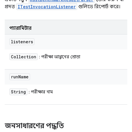
প্রদত্ত
ITestInvocationListener
গুলিতে রিপোর্ট করে।
প্যারামিটার
listeners
Collection
: পরীক্ষা আহ্বানের শ্রোতা
run
Name
String
: পরীক্ষার নাম
জনসাধারণের পদ্ধতি