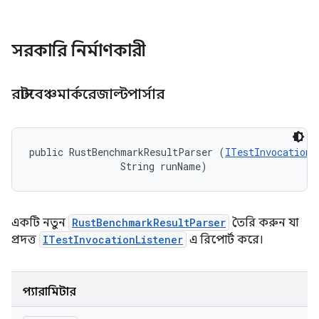
সরকারি নির্মাণকারী
রাস্টবেঞ্চমার্করেজাল্টপার্সার
public RustBenchmarkResultParser (
ITestInvocationL
                String runName)
একটি নতুন
RustBenchmarkResultParser
তৈরি করুন যা
প্রদত্ত
ITestInvocationListener
এ রিপোর্ট করে।
প্যারামিটার