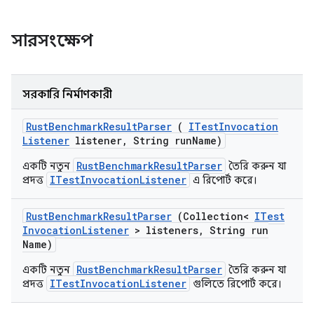
সারসংক্ষেপ
সরকারি নির্মাণকারী
Rust
Benchmark
Result
Parser
(
ITest
Invocation
Listener
listener
,
String run
Name)
RustBenchmarkResultParser
একটি নতুন
তৈরি করুন যা
ITestInvocationListener
প্রদত্ত
এ রিপোর্ট করে।
Rust
Benchmark
Result
Parser
(Collection<
ITest
Invocation
Listener
> listeners
,
String run
Name)
RustBenchmarkResultParser
একটি নতুন
তৈরি করুন যা
ITestInvocationListener
প্রদত্ত
গুলিতে রিপোর্ট করে।