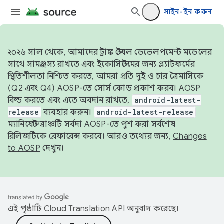
সাইন-ইন করুন
২০২৬ সাল থেকে, আমাদের ট্রাঙ্ক স্টেবল ডেভেলপমেন্ট মডেলের
সাথে সামঞ্জস্য রাখতে এবং ইকোসিস্টেমের জন্য প্ল্যাটফর্মের
স্থিতিশীলতা নিশ্চিত করতে, আমরা প্রতি দুই ও চার ত্রৈমাসিকে
(Q2 এবং Q4) AOSP-তে সোর্স কোড প্রকাশ করব। AOSP
বিল্ড করতে এবং এতে অবদান রাখতে,
android-latest-
release
ব্যবহার করুন।
android-latest-release
ম্যানিফেস্ট ব্রাঞ্চটি সর্বদা AOSP-তে পুশ করা সর্বশেষ
রিলিজটিকে রেফারেন্স করবে। আরও তথ্যের জন্য,
Changes
to AOSP
দেখুন।
এই পৃষ্ঠাটি
Cloud Translation API
অনুবাদ করেছে।