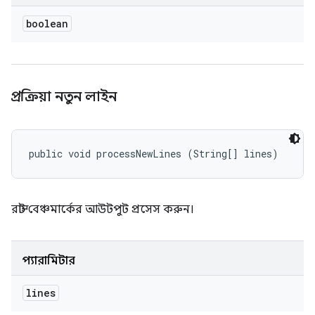
boolean
প্রক্রিয়া নতুন লাইন
public void processNewLines (String[] lines)
রাস্ট বেঞ্চমার্কের আউটপুট প্রসেস করুন।
প্যারামিটার
lines