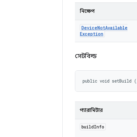
নিক্ষেপ
Device
Not
Available
Exception
সেটবিল্ড
public void setBuild (
প্যারামিটার
build
Info