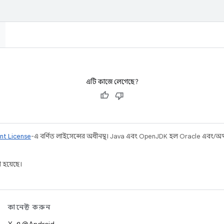
এটি কাজে লেগেছে?
nt License
-এ বর্ণিত লাইসেন্সের অধীনস্থ। Java এবং OpenJDK হল Oracle এবং/অথবা 
 হয়েছে।
কানেক্ট করুন