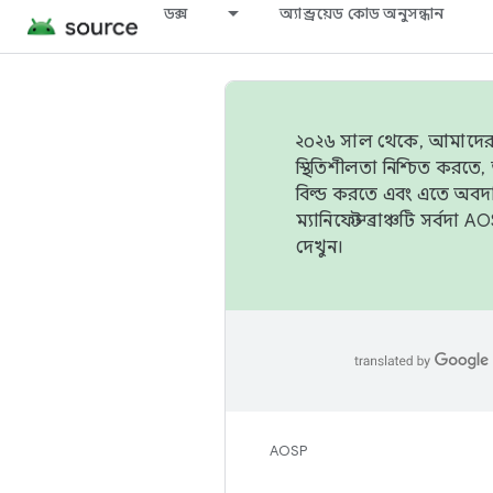
ডক্স
অ্যান্ড্রয়েড কোড অনুসন্ধান
২০২৬ সাল থেকে, আমাদের ট্র
স্থিতিশীলতা নিশ্চিত করত
বিল্ড করতে এবং এতে অবদ
ম্যানিফেস্ট ব্রাঞ্চটি সর্
দেখুন।
AOSP