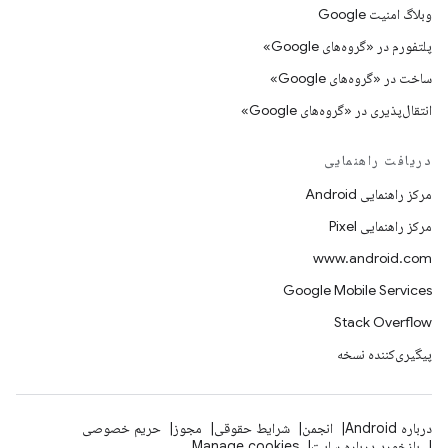
وبلاگ امنیت Google
پلتفورم در «گروه‌های Google»
ساخت در «گروه‌های Google»
انتقال‌پذیری در «گروه‌های Google»
دریافت راهنمایی
مرکز راهنمایی Android
مرکز راهنمایی Pixel
www.android.com
Google Mobile Services
Stack Overflow
پیگیری‌کننده نسخه
درباره Android
انجمن
شرایط حقوقی
مجوز
حریم خصوصی
بازخورد درباره سایت
Manage cookies