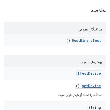
خلاصه
سازندگان عمومی
()
Rust
Binary
Test
روش‌های عمومی
ITest
Device
()
get
Device
دستگاه را تحت آزمایش قرار دهید.
String