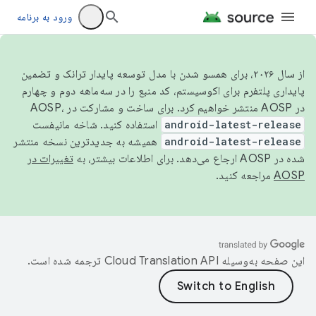
ورود به برنامه
از سال ۲۰۲۶، برای همسو شدن با مدل توسعه پایدار ترانک و تضمین
پایداری پلتفرم برای اکوسیستم، کد منبع را در سه‌ماهه دوم و چهارم
در AOSP منتشر خواهیم کرد. برای ساخت و مشارکت در AOSP،
android-latest-release
استفاده کنید. شاخه مانیفست
android-latest-release
همیشه به جدیدترین نسخه منتشر
شده در AOSP ارجاع می‌دهد. برای اطلاعات بیشتر، به
تغییرات در
AOSP
مراجعه کنید.
این صفحه به‌وسیله
ترجمه شده است.