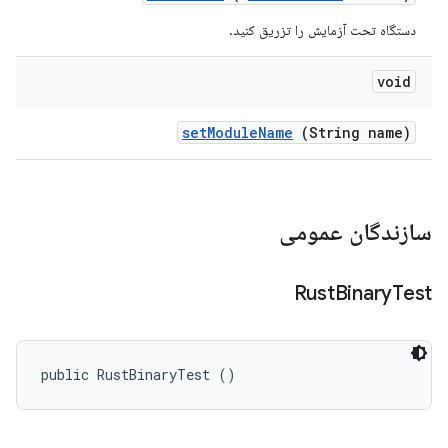
دستگاه تحت آزمایش را تزریق کنید.
void
set
Module
Name
(String name)
سازندگان عمومی
Rust
Binary
Test
public RustBinaryTest ()