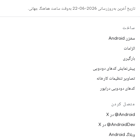
تاریخ آخرین به‌روزرسانی 2026-06-22 به‌وقت ساعت هماهنگ جهانی.
ساخت
مخزن Android
الزامات
بارگیری
پیش‌نمایش کدهای دودویی
تصاویر تنظیمات کارخانه
کدهای دودویی درایور
متصل کردن
‫‎@Android در X
‫‎@AndroidDev در X
وبلاگ Android