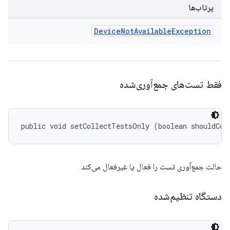
پرتاب‌ها
Device
Not
Available
Exception
فقط تست‌های جمع‌آوری‌شده
public void setCollectTestsOnly (boolean shouldCol
حالت جمع‌آوری تست را فعال یا غیرفعال می‌کند
دستگاه تنظیم‌شده