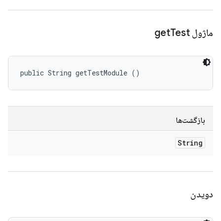
ماژول get
Test
public String getTestModule ()
بازگشت‌ها
String
دویدن