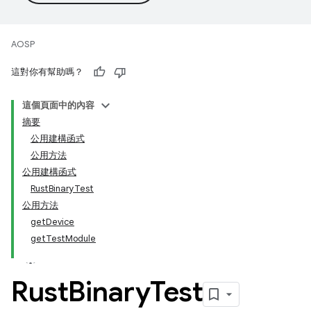
AOSP
這對你有幫助嗎？
這個頁面中的內容
摘要
公用建構函式
公用方法
公用建構函式
RustBinaryTest
公用方法
getDevice
getTestModule
Rust
Binary
Test