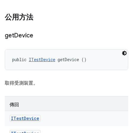
公用方法
get
Device
public 
ITestDevice
 getDevice ()
取得受測裝置。
傳回
ITest
Device