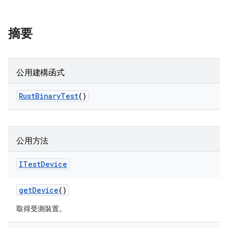
摘要
公用建構函式
Rust
Binary
Test
()
公用方法
ITest
Device
get
Device
()
取得受測裝置。