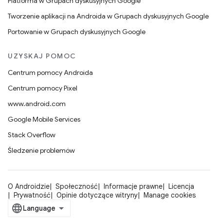
Platforma w Grupach dyskusyjnych Google
Tworzenie aplikacji na Androida w Grupach dyskusyjnych Google
Portowanie w Grupach dyskusyjnych Google
UZYSKAJ POMOC
Centrum pomocy Androida
Centrum pomocy Pixel
www.android.com
Google Mobile Services
Stack Overflow
Śledzenie problemów
O Androidzie
Społeczność
Informacje prawne
Licencja
Prywatność
Opinie dotyczące witryny
Manage cookies