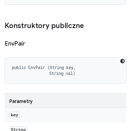
Konstruktory publiczne
Env
Pair
public EnvPair (String key, 

                String val)
Parametry
key
String