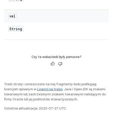
val
String
Czy te wskazówki były pomocne?
Treść strony i umieszczone na niej fragmenty kodu podlegają
licencjom opisanym w
Licencji na treści
. Java i OpenJDK są znakami
towarowymi lub zastrzeżonymi znakami towarowymi należącymi do
firmy Oracle lub jej podmiotów stowarzyszonych.
Ostatnia aktualizacja: 2025-07-27 UTC.