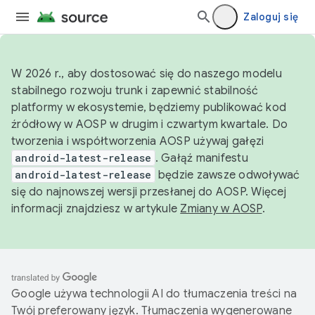
Zaloguj się
W 2026 r., aby dostosować się do naszego modelu
stabilnego rozwoju trunk i zapewnić stabilność
platformy w ekosystemie, będziemy publikować kod
źródłowy w AOSP w drugim i czwartym kwartale. Do
tworzenia i współtworzenia AOSP używaj gałęzi
android-latest-release
. Gałąź manifestu
android-latest-release
będzie zawsze odwoływać
się do najnowszej wersji przesłanej do AOSP. Więcej
informacji znajdziesz w artykule
Zmiany w AOSP
.
Google używa technologii AI do tłumaczenia treści na
Twój preferowany język. Tłumaczenia wygenerowane