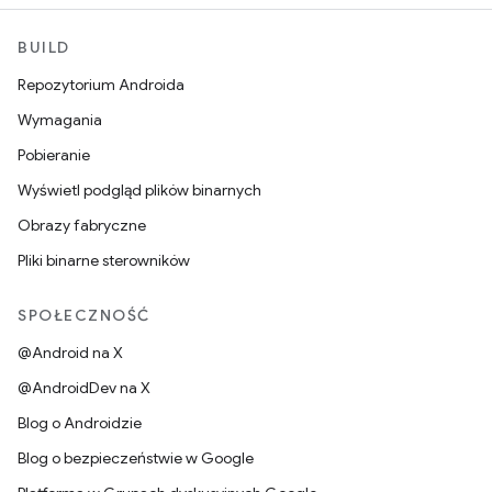
BUILD
Repozytorium Androida
Wymagania
Pobieranie
Wyświetl podgląd plików binarnych
Obrazy fabryczne
Pliki binarne sterowników
SPOŁECZNOŚĆ
@Android na X
@AndroidDev na X
Blog o Androidzie
Blog o bezpieczeństwie w Google