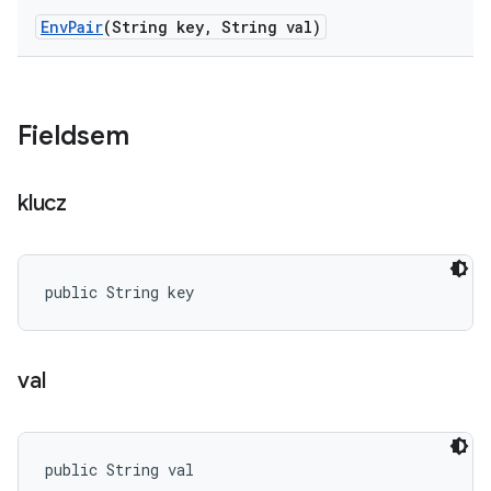
Env
Pair
(String key
,
String val)
Fieldsem
klucz
public String key
val
public String val