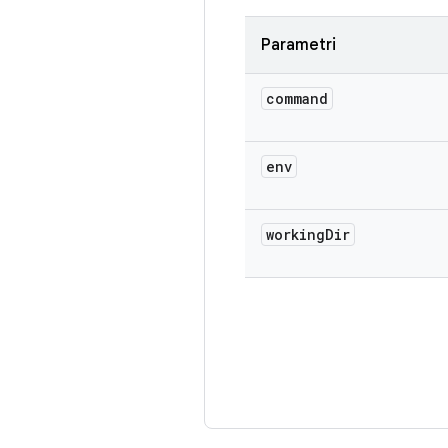
Parametri
command
env
working
Dir