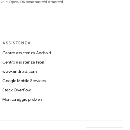
Java e OpenJDK sono marchi o marchi
ASSISTENZA
Centro assistenza Android
Centro assistenza Pixel
www.android.com
Google Mobile Services
Stack Overflow
Monitoraggio problemi