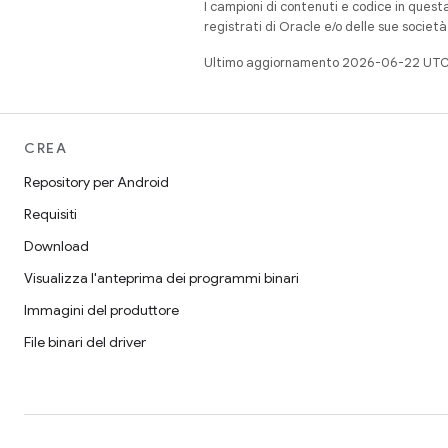
I campioni di contenuti e codice in quest
registrati di Oracle e/o delle sue societ
Ultimo aggiornamento 2026-06-22 UTC
CREA
Repository per Android
Requisiti
Download
Visualizza l'anteprima dei programmi binari
Immagini del produttore
File binari del driver