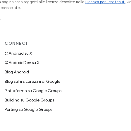
a pagina sono soggetti alle licenze descritte nella
Licenza per i contenuti
. 
à consociate.
.
CONNECT
@Android su X
@AndroidDev su X
Blog Android
Blog sulla sicurezza di Google
Piattaforma su Google Groups
Building su Google Groups
Porting su Google Groups