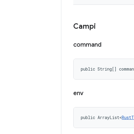
Campi
command
public String[] comman
env
public ArrayList<
RustT