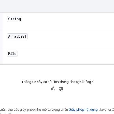
String
Array
List
File
Thông tin này có hữu ích không cho bạn không?
 tuân thủ các giấy phép như mô tả trong phần
Giấy phép nội dung
. Java và 