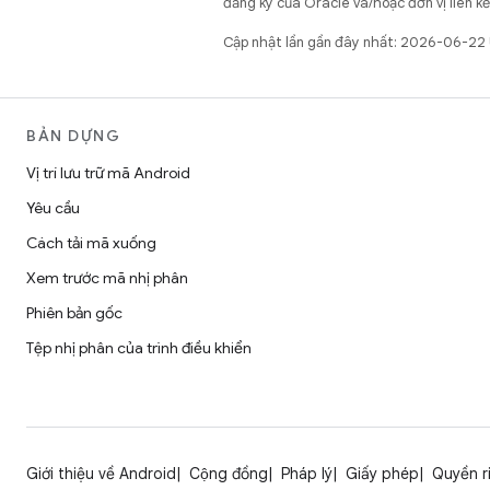
đăng ký của Oracle và/hoặc đơn vị liên k
Cập nhật lần gần đây nhất: 2026-06-22
BẢN DỰNG
Vị trí lưu trữ mã Android
Yêu cầu
Cách tải mã xuống
Xem trước mã nhị phân
Phiên bản gốc
Tệp nhị phân của trình điều khiển
Giới thiệu về Android
Cộng đồng
Pháp lý
Giấy phép
Quyền r