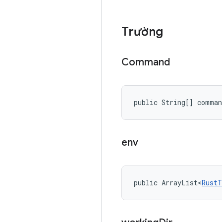
Trường
Command
public String[] comman
env
public ArrayList<
RustT