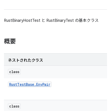
RustBinaryHostTest と RustBinaryTest の基本クラス
概要
ネストされたクラス
class
Rust
Test
Base
.
Env
Pair
class