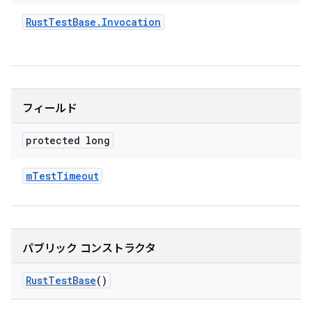
Rust
Test
Base
.
Invocation
フィールド
protected long
m
Test
Timeout
パブリック コンストラクタ
Rust
Test
Base
()