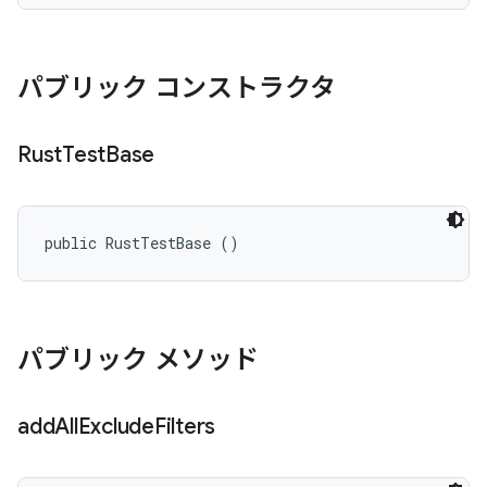
パブリック コンストラクタ
Rust
Test
Base
public RustTestBase ()
パブリック メソッド
add
All
Exclude
Filters