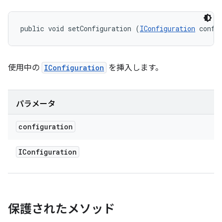
public void setConfiguration (
IConfiguration
 confi
使用中の
IConfiguration
を挿入します。
パラメータ
configuration
IConfiguration
保護されたメソッド