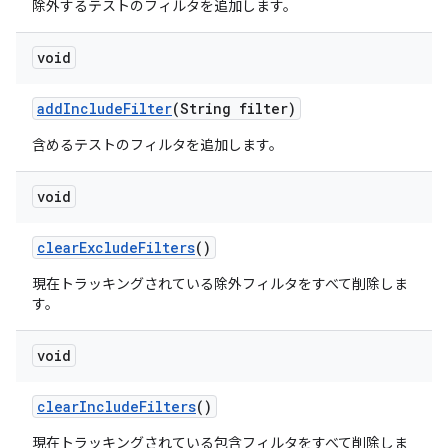
除外するテストのフィルタを追加します。
void
add
Include
Filter
(String filter)
含めるテストのフィルタを追加します。
void
clear
Exclude
Filters
()
現在トラッキングされている除外フィルタをすべて削除しま
す。
void
clear
Include
Filters
()
現在トラッキングされている包含フィルタをすべて削除しま