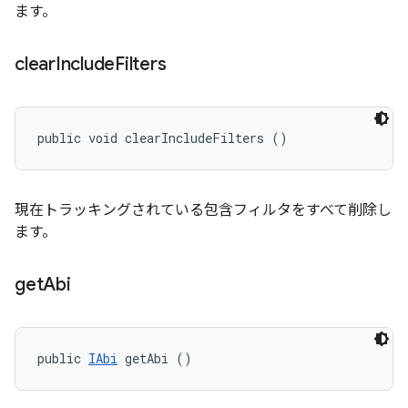
ます。
clear
Include
Filters
public void clearIncludeFilters ()
現在トラッキングされている包含フィルタをすべて削除し
ます。
get
Abi
public 
IAbi
 getAbi ()