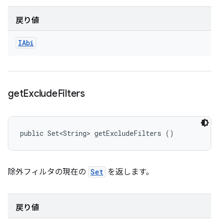
戻り値
IAbi
get
Exclude
Filters
public Set<String> getExcludeFilters ()
除外フィルタの現在の
Set
を返します。
戻り値