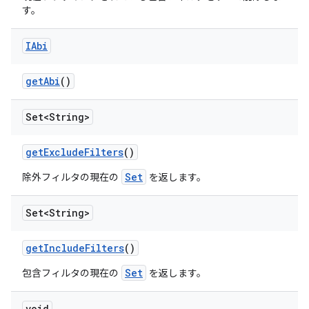
す。
IAbi
get
Abi
()
Set<String>
get
Exclude
Filters
()
Set
除外フィルタの現在の
を返します。
Set<String>
get
Include
Filters
()
Set
包含フィルタの現在の
を返します。
void