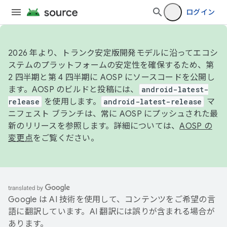
ログイン
2026 年より、トランク安定版開発モデルに沿ってエコシ
ステムのプラットフォームの安定性を確保するため、第
2 四半期と第 4 四半期に AOSP にソースコードを公開し
ます。AOSP のビルドと投稿には、
android-latest-
release
を使用します。
android-latest-release
マ
ニフェスト ブランチは、常に AOSP にプッシュされた最
新のリリースを参照します。詳細については、
AOSP の
変更点
をご覧ください。
Google は AI 技術を使用して、コンテンツをご希望の言
語に翻訳しています。AI 翻訳には誤りが含まれる場合が
あります。