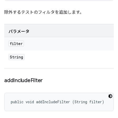
除外するテストのフィルタを追加します。
パラメータ
filter
String
add
Include
Filter
public void addIncludeFilter (String filter)