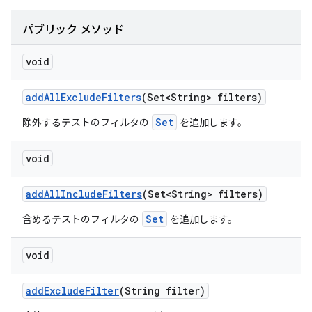
パブリック メソッド
void
add
All
Exclude
Filters
(Set<String> filters)
Set
除外するテストのフィルタの
を追加します。
void
add
All
Include
Filters
(Set<String> filters)
Set
含めるテストのフィルタの
を追加します。
void
add
Exclude
Filter
(String filter)