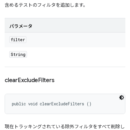
含めるテストのフィルタを追加します。
パラメータ
filter
String
clear
Exclude
Filters
public void clearExcludeFilters ()
現在トラッキングされている除外フィルタをすべて削除し