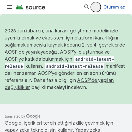
Oturum aç
2026'dan itibaren, ana kararlı geliştirme modelimizle
uyumlu olmak ve ekosistem için platform kararlılığını
sağlamak amacıyla kaynak kodunu 2. ve 4. çeyreklerde
AOSP'de yayınlayacağız. AOSP'yi oluşturmak ve
AOSP'ye katkıda bulunmak için
android-latest-
release
kullanın.
android-latest-release
manifest
dalı her zaman AOSP'ye gönderilen en son sürümü
referans alır. Daha fazla bilgi için
AOSP'de yapılan
değişiklikler
başlıklı makaleyi inceleyin.
Google, içerikleri tercih ettiğiniz dile çevirmek için
yapay zeka teknolojisini kullanır. Yapay zeka