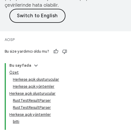
çevirilerinde hata olabilir.
AOSP
Bu size yardımcı oldu mu?
Bu sayfada
Özet
Herkese açık oluşturucular
Herkese açık yöntemler
Herkese açık oluşturucular
RustTestResultParser
RustTestResultParser
Herkese açık yöntemler
bitti