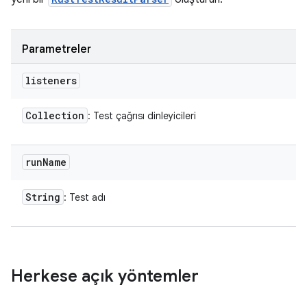
Parametreler
listeners
Collection
: Test çağrısı dinleyicileri
run
Name
String
: Test adı
Herkese açık yöntemler