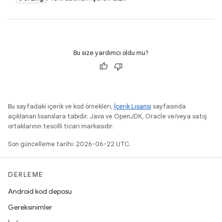
Bu size yardımcı oldu mu?
Bu sayfadaki içerik ve kod örnekleri,
İçerik Lisansı
sayfasında
açıklanan lisanslara tabidir. Java ve OpenJDK, Oracle ve/veya satış
ortaklarının tescilli ticari markasıdır.
Son güncelleme tarihi: 2026-06-22 UTC.
DERLEME
Android kod deposu
Gereksinimler