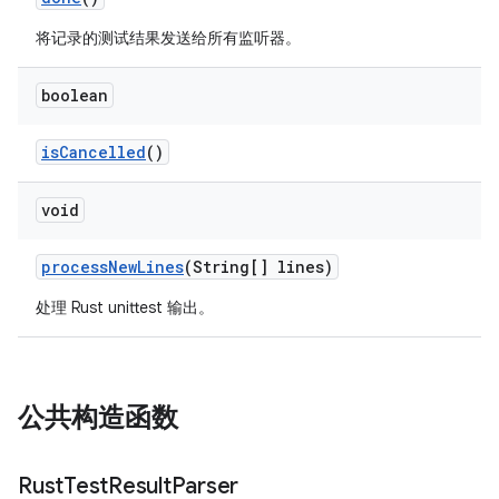
将记录的测试结果发送给所有监听器。
boolean
is
Cancelled
()
void
process
New
Lines
(String[] lines)
处理 Rust unittest 输出。
公共构造函数
Rust
Test
Result
Parser