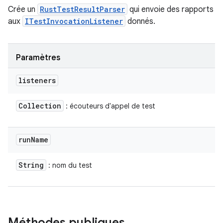
Crée un
RustTestResultParser
qui envoie des rapports
aux
ITestInvocationListener
donnés.
Paramètres
listeners
Collection
: écouteurs d'appel de test
run
Name
String
: nom du test
Méthodes publiques