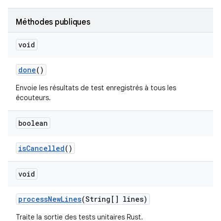
Méthodes publiques
void
done
()
Envoie les résultats de test enregistrés à tous les
écouteurs.
boolean
is
Cancelled
()
void
process
New
Lines
(String[] lines)
Traite la sortie des tests unitaires Rust.