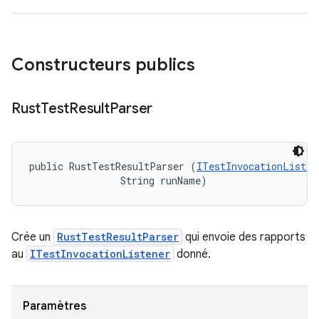
Constructeurs publics
Rust
Test
Result
Parser
public RustTestResultParser (
ITestInvocationListen
                String runName)
Crée un
RustTestResultParser
qui envoie des rapports
au
ITestInvocationListener
donné.
Paramètres