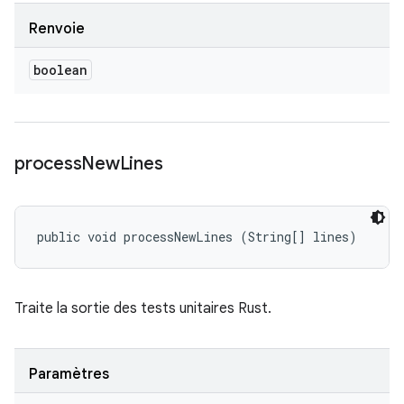
Renvoie
boolean
process
New
Lines
public void processNewLines (String[] lines)
Traite la sortie des tests unitaires Rust.
Paramètres