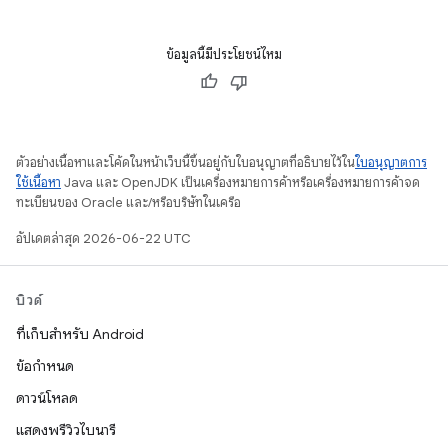
ข้อมูลนี้มีประโยชน์ไหม
ตัวอย่างเนื้อหาและโค้ดในหน้าเว็บนี้ขึ้นอยู่กับใบอนุญาตที่อธิบายไว้ใน
ใบอนุญาตการ
ใช้เนื้อหา
Java และ OpenJDK เป็นเครื่องหมายการค้าหรือเครื่องหมายการค้าจด
ทะเบียนของ Oracle และ/หรือบริษัทในเครือ
อัปเดตล่าสุด 2026-06-22 UTC
บิวด์
ที่เก็บสำหรับ Android
ข้อกำหนด
ดาวน์โหลด
แสดงพรีวิวไบนารี