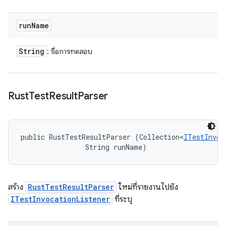
run
Name
String
: ชื่อการทดสอบ
Rust
Test
Result
Parser
public RustTestResultParser (Collection<
ITestInvoc
                String runName)
สร้าง
RustTestResultParser
ใหม่ที่รายงานไปยัง
ITestInvocationListener
ที่ระบุ