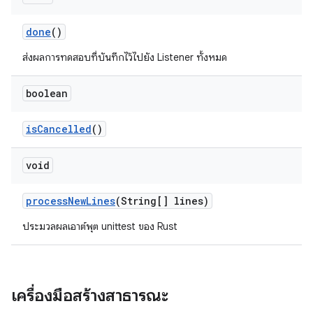
done
()
ส่งผลการทดสอบที่บันทึกไว้ไปยัง Listener ทั้งหมด
boolean
is
Cancelled
()
void
process
New
Lines
(String[] lines)
ประมวลผลเอาต์พุต unittest ของ Rust
เครื่องมือสร้างสาธารณะ