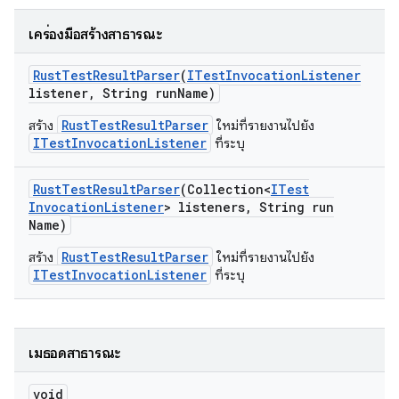
เครื่องมือสร้างสาธารณะ
Rust
Test
Result
Parser
(
ITest
Invocation
Listener
listener
,
String run
Name)
RustTestResultParser
สร้าง
ใหม่ที่รายงานไปยัง
ITestInvocationListener
ที่ระบุ
Rust
Test
Result
Parser
(Collection<
ITest
Invocation
Listener
> listeners
,
String run
Name)
RustTestResultParser
สร้าง
ใหม่ที่รายงานไปยัง
ITestInvocationListener
ที่ระบุ
เมธอดสาธารณะ
void