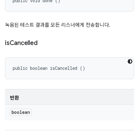
public void done ()
녹음된 테스트 결과를 모든 리스너에게 전송합니다.
is
Cancelled
public boolean isCancelled ()
반환
boolean