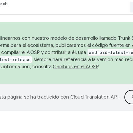
arch
alinearnos con nuestro modelo de desarrollo llamado Trunk S
forma para el ecosistema, publicaremos el código fuente en
 compilar el AOSP y contribuir a él, usa
android-latest-r
test-release
siempre hará referencia a la versión más reci
 información, consulta
Cambios en el AOSP
.
sta página se ha traducido con
Cloud Translation API
.