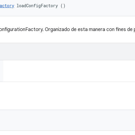
actory
 loadConfigFactory ()
onfigurationFactory. Organizado de esta manera con fines de 