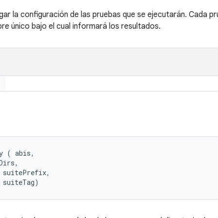
r la configuración de las pruebas que se ejecutarán. Cada pr
e único bajo el cual informará los resultados.
y (
 abis, 

Dirs, 

 suitePrefix, 

 suiteTag)