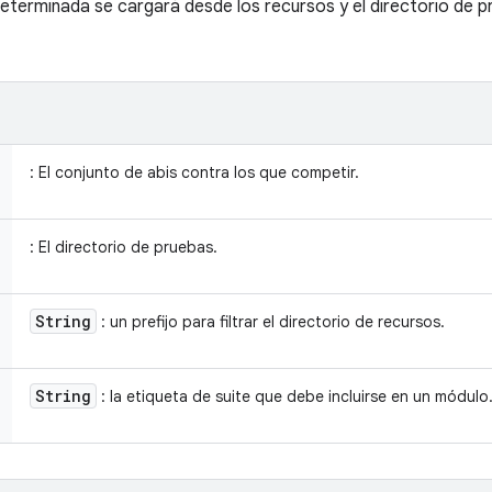
eterminada se cargará desde los recursos y el directorio de p
: El conjunto de abis contra los que competir.
: El directorio de pruebas.
String
: un prefijo para filtrar el directorio de recursos.
String
: la etiqueta de suite que debe incluirse en un módulo