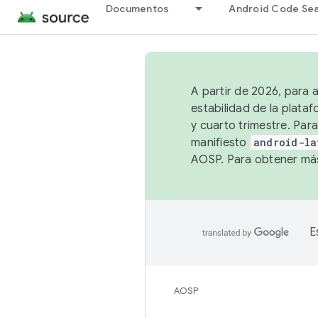
Documentos
Android Code Se
A partir de 2026, para 
estabilidad de la plata
y cuarto trimestre. Para
manifiesto
android-la
AOSP. Para obtener más
E
AOSP