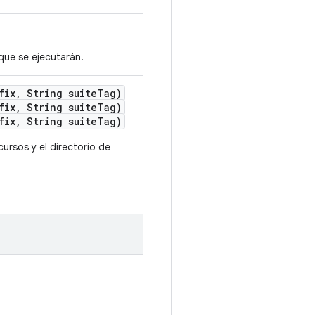
que se ejecutarán.
fix
,
String suite
Tag)
fix, String suiteTag)
fix, String suiteTag)
ursos y el directorio de