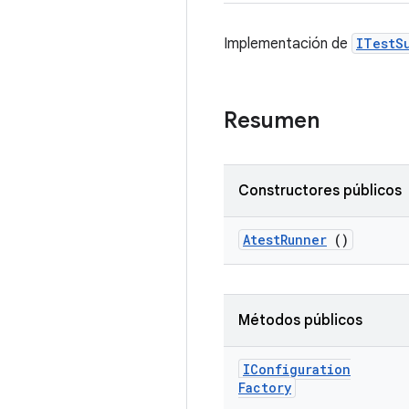
Implementación de
ITestS
Resumen
Constructores públicos
Atest
Runner
()
Métodos públicos
IConfiguration
Factory