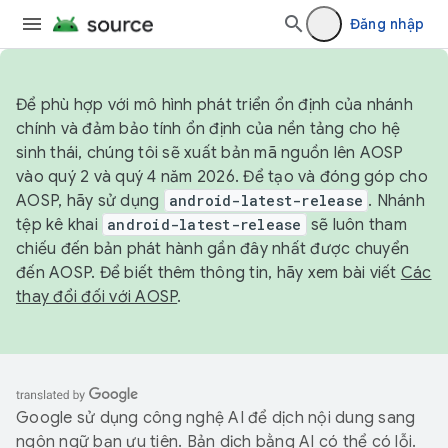
Đăng nhập
Để phù hợp với mô hình phát triển ổn định của nhánh
chính và đảm bảo tính ổn định của nền tảng cho hệ
sinh thái, chúng tôi sẽ xuất bản mã nguồn lên AOSP
vào quý 2 và quý 4 năm 2026. Để tạo và đóng góp cho
AOSP, hãy sử dụng
android-latest-release
. Nhánh
tệp kê khai
android-latest-release
sẽ luôn tham
chiếu đến bản phát hành gần đây nhất được chuyển
đến AOSP. Để biết thêm thông tin, hãy xem bài viết
Các
thay đổi đối với AOSP
.
Google sử dụng công nghệ AI để dịch nội dung sang
ngôn ngữ bạn ưu tiên. Bản dịch bằng AI có thể có lỗi.