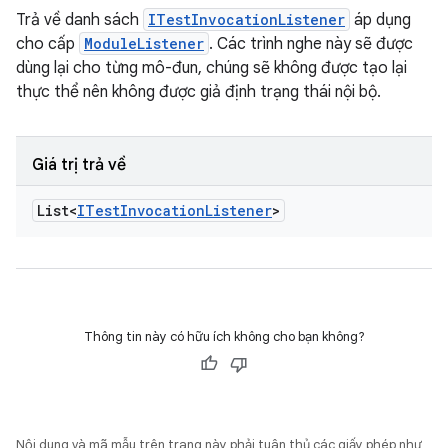
Trả về danh sách
ITestInvocationListener
áp dụng
cho cấp
ModuleListener
. Các trình nghe này sẽ được
dùng lại cho từng mô-đun, chúng sẽ không được tạo lại
thực thể nên không được giả định trạng thái nội bộ.
Giá trị trả về
List<
ITest
Invocation
Listener
>
Thông tin này có hữu ích không cho bạn không?
Nội dung và mã mẫu trên trang này phải tuân thủ các giấy phép như