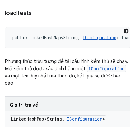
load
Tests
public LinkedHashMap<String, 
IConfiguration
> loadT
Phương thức trừu tượng để tải cấu hình kiểm thử sẽ chạy.
Mỗi kiểm thử được xác định bằng một
IConfiguration
và một tên duy nhất mà theo đó, kết quả sẽ được báo
cáo.
Giá trị trả về
Linked
Hash
Map<String
,
IConfiguration
>