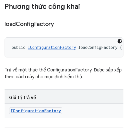
Phương thức công khai
load
Config
Factory
public 
IConfigurationFactory
 loadConfigFactory ()
Trả về một thực thể ConfigurationFactory. Được sắp xếp
theo cách này cho mục đích kiểm thử.
Giá trị trả về
IConfiguration
Factory