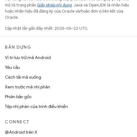
mô tả trong phần
Giấy phép nội dung
. Java và OpenJDK là nhãn hiệu
hoặc nhãn hiệu đã đăng ký của Oracle và/hoặc đơn vị liên kết của
Oracle.
Cập nhật lần gần đây nhất: 2026-06-22 UTC.
BẢN DỰNG
Vị trí lưu trữ mã Android
Yêu cầu
Cách tải mã xuống
Xem trước mã nhị phân
Phiên bản gốc
Tệp nhị phân của trình điều khiển
CONNECT
@Android trên X