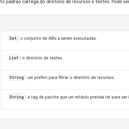
o padrão carrega do diretório de recursos e testes. Pode ser
Set
: o conjunto de ABIs a serem executadas.
List
: o diretório de testes.
String
: um prefixo para filtrar o diretório de recursos.
String
: a tag de pacote que um módulo precisa ter para ser i