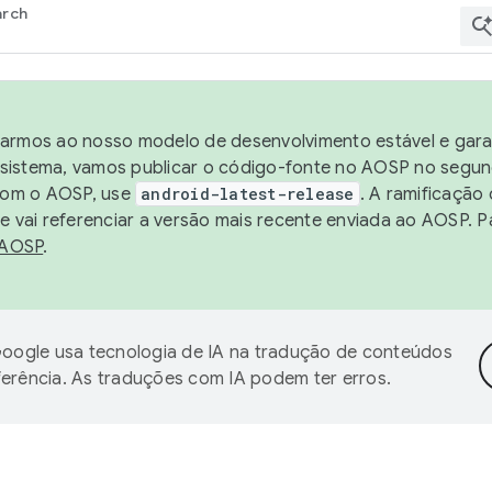
arch
harmos ao nosso modelo de desenvolvimento estável e garan
sistema, vamos publicar o código-fonte no AOSP no segund
 com o AOSP, use
android-latest-release
. A ramificação
 vai referenciar a versão mais recente enviada ao AOSP. P
 AOSP
.
oogle usa tecnologia de IA na tradução de conteúdos
ferência. As traduções com IA podem ter erros.