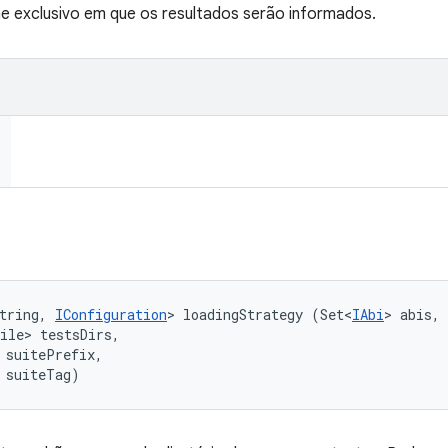
 exclusivo em que os resultados serão informados.
tring, 
IConfiguration
> loadingStrategy (Set<
IAbi
> abis, 

ile> testsDirs, 

 suitePrefix, 

 suiteTag)