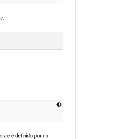
e.
ste é definido por um