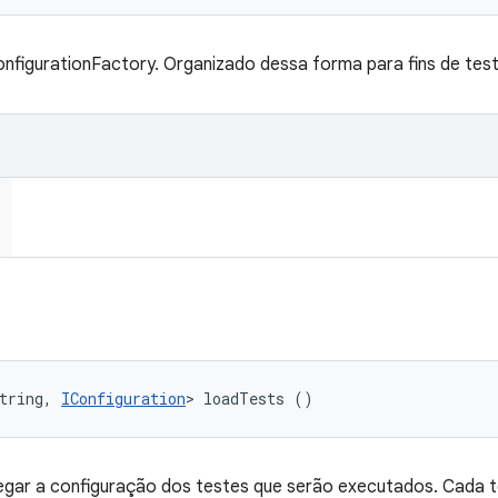
nfigurationFactory. Organizado dessa forma para fins de test
tring, 
IConfiguration
> loadTests ()
gar a configuração dos testes que serão executados. Cada te