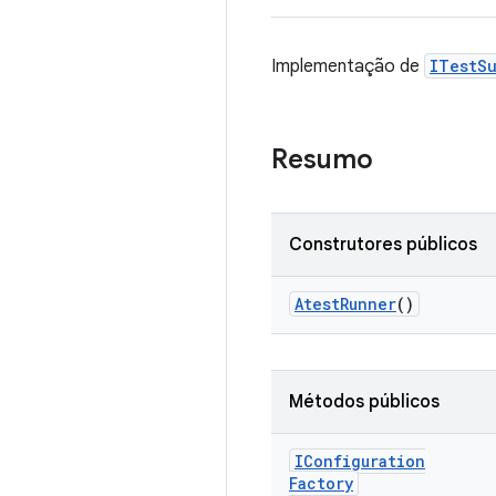
Implementação de
ITestS
Resumo
Construtores públicos
Atest
Runner
()
Métodos públicos
IConfiguration
Factory