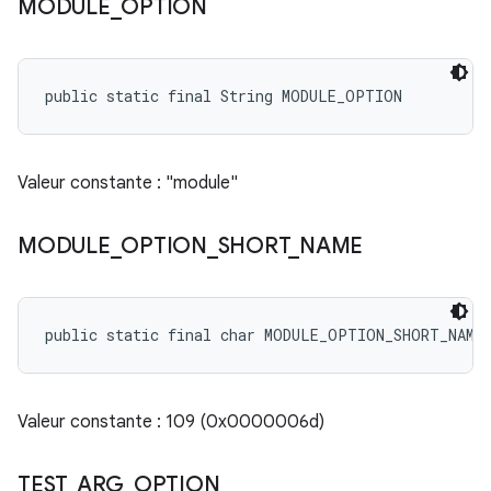
MODULE
_
OPTION
public static final String MODULE_OPTION
Valeur constante : "module"
MODULE
_
OPTION
_
SHORT
_
NAME
public static final char MODULE_OPTION_SHORT_NAME
Valeur constante : 109 (0x0000006d)
TEST
_
ARG
_
OPTION