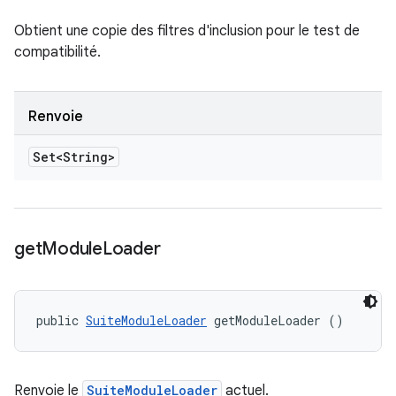
Obtient une copie des filtres d'inclusion pour le test de
compatibilité.
Renvoie
Set<String>
get
Module
Loader
public 
SuiteModuleLoader
 getModuleLoader ()
Renvoie le
SuiteModuleLoader
actuel.