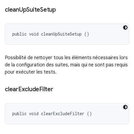
clean
Up
Suite
Setup
public void cleanUpSuiteSetup ()
Possibilité de nettoyer tous les éléments nécessaires lors
de la configuration des suites, mais qui ne sont pas requis
pour exécuter les tests.
clear
Exclude
Filter
public void clearExcludeFilter ()