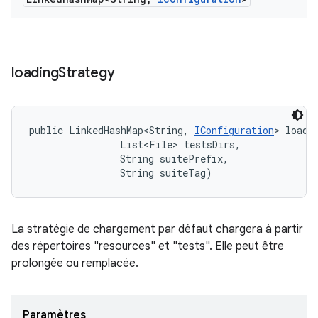
loading
Strategy
public LinkedHashMap<String, 
IConfiguration
> loadi
                List<File> testsDirs, 

                String suitePrefix, 

                String suiteTag)
La stratégie de chargement par défaut chargera à partir
des répertoires "resources" et "tests". Elle peut être
prolongée ou remplacée.
Paramètres