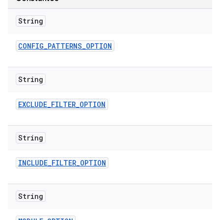
String
CONFIG
_
PATTERNS
_
OPTION
String
EXCLUDE
_
FILTER
_
OPTION
String
INCLUDE
_
FILTER
_
OPTION
String