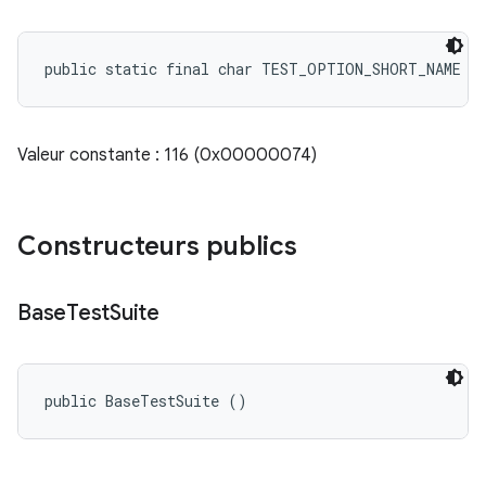
public static final char TEST_OPTION_SHORT_NAME
Valeur constante : 116 (0x00000074)
Constructeurs publics
Base
Test
Suite
public BaseTestSuite ()