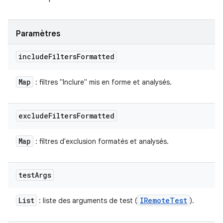
Paramètres
include
Filters
Formatted
Map
: filtres "Inclure" mis en forme et analysés.
exclude
Filters
Formatted
Map
: filtres d'exclusion formatés et analysés.
test
Args
List
IRemote
Test
: liste des arguments de test (
).