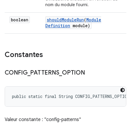
nom du module fourni.
boolean
should
Module
Run
(
Module
Definition
module)
Constantes
CONFIG
_
PATTERNS
_
OPTION
public static final String CONFIG_PATTERNS_OPTION
Valeur constante : "config-patterns"