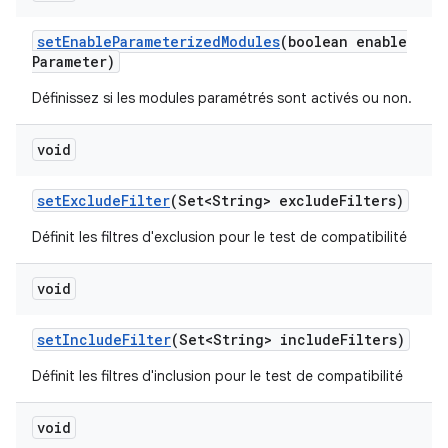
set
Enable
Parameterized
Modules
(boolean enable
Parameter)
Définissez si les modules paramétrés sont activés ou non.
void
set
Exclude
Filter
(Set<String> exclude
Filters)
Définit les filtres d'exclusion pour le test de compatibilité
void
set
Include
Filter
(Set<String> include
Filters)
Définit les filtres d'inclusion pour le test de compatibilité
void