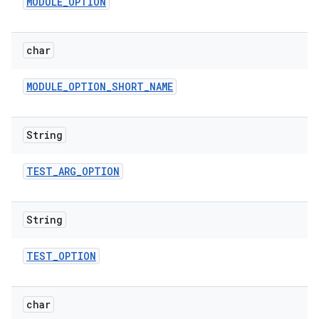
MODULE
_
OPTION
char
MODULE
_
OPTION
_
SHORT
_
NAME
String
TEST
_
ARG
_
OPTION
String
TEST
_
OPTION
char