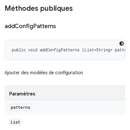
Méthodes publiques
add
Config
Patterns
public void addConfigPatterns (List<String> patter
Ajouter des modèles de configuration
Paramètres
patterns
List