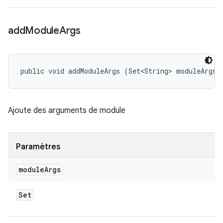
add
Module
Args
public void addModuleArgs (Set<String> moduleArgs)
Ajoute des arguments de module
Paramètres
module
Args
Set