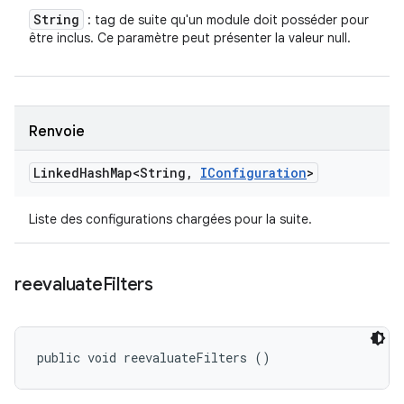
String
: tag de suite qu'un module doit posséder pour
être inclus. Ce paramètre peut présenter la valeur null.
Renvoie
Linked
Hash
Map<String
,
IConfiguration
>
Liste des configurations chargées pour la suite.
reevaluate
Filters
public void reevaluateFilters ()