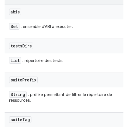
abis
Set
: ensemble d'ABI à exécuter.
tests
Dirs
List
: répertoire des tests.
suite
Prefix
String
: préfixe permettant de filtrer le répertoire de
ressources.
suite
Tag