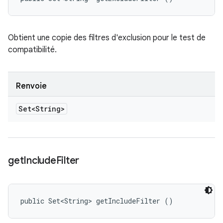
Obtient une copie des filtres d'exclusion pour le test de
compatibilité.
Renvoie
Set<String>
get
Include
Filter
public Set<String> getIncludeFilter ()