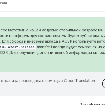
roid
в соответствии с нашей моделью стабильной разработки 
ости платформы для экосистемы, мы будем публиковать 
х. Для сборки и внесения вклада в AOSP используйте вет
id-latest-release
manifest всегда будет ссылаться на
AOSP. Для получения дополнительной информации см.
ра
 страница переведена с помощью
Cloud Translation
Эта информация