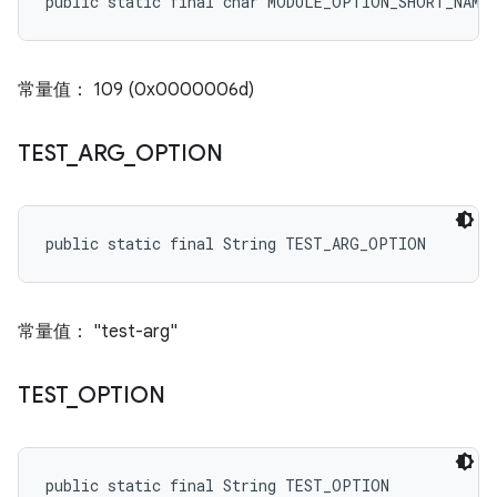
public static final char MODULE_OPTION_SHORT_NAME
常量值： 109 (0x0000006d)
TEST
_
ARG
_
OPTION
public static final String TEST_ARG_OPTION
常量值： "test-arg"
TEST
_
OPTION
public static final String TEST_OPTION