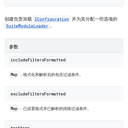
创建负责加载
IConfiguration
并为其分配一些选项的
SuiteModuleLoader
。
参数
include
Filters
Formatted
Map
：格式化和解析后的包含过滤条件。
exclude
Filters
Formatted
Map
：已设置格式并已解析的排除过滤条件。
test
Args