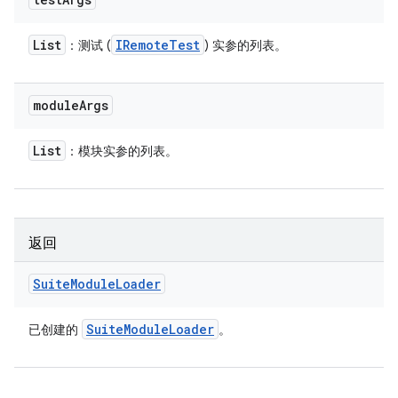
List
IRemote
Test
：测试 (
) 实参的列表。
module
Args
List
：模块实参的列表。
返回
Suite
Module
Loader
Suite
Module
Loader
已创建的
。