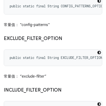
public static final String CONFIG_PATTERNS_OPTION
常量值： "config-patterns"
EXCLUDE
_
FILTER
_
OPTION
public static final String EXCLUDE_FILTER_OPTION
常量值： “exclude-filter”
INCLUDE
_
FILTER
_
OPTION