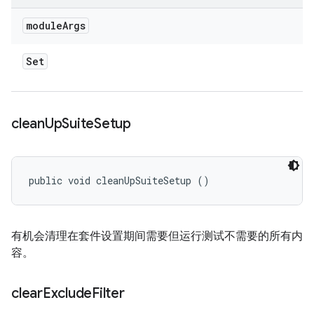
module
Args
Set
clean
Up
Suite
Setup
public void cleanUpSuiteSetup ()
有机会清理在套件设置期间需要但运行测试不需要的所有内
容。
clear
Exclude
Filter