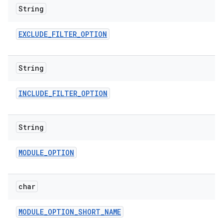
String
EXCLUDE
_
FILTER
_
OPTION
String
INCLUDE
_
FILTER
_
OPTION
String
MODULE
_
OPTION
char
MODULE
_
OPTION
_
SHORT
_
NAME