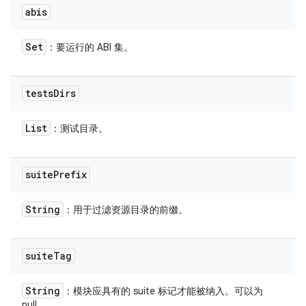
abis
Set
：要运行的 ABI 集。
tests
Dirs
List
：测试目录。
suite
Prefix
String
：用于过滤资源目录的前缀。
suite
Tag
String
：模块应具有的 suite 标记才能被纳入。可以为
null。