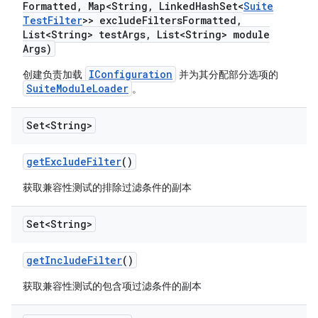
Formatted
,
Map<String
,
Linked
Hash
Set<
Suite
Test
Filter
>> exclude
Filters
Formatted
,
List<String> test
Args
,
List<String> module
Args)
IConfiguration
创建负责加载
并为其分配部分选项的
SuiteModuleLoader
。
Set<String>
get
Exclude
Filter
()
获取兼容性测试的排除过滤条件的副本
Set<String>
get
Include
Filter
()
获取兼容性测试的包含项过滤条件的副本