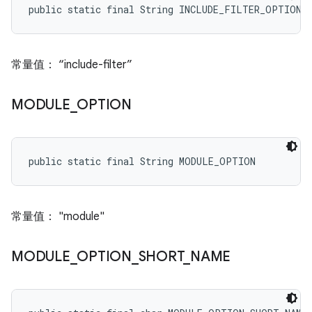
public static final String INCLUDE_FILTER_OPTION
常量值： “include-filter”
MODULE
_
OPTION
public static final String MODULE_OPTION
常量值： "module"
MODULE
_
OPTION
_
SHORT
_
NAME