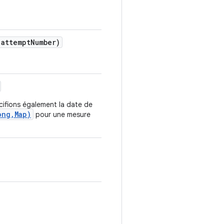
attempt
Number)
ifions également la date de
ong,Map)
pour une mesure