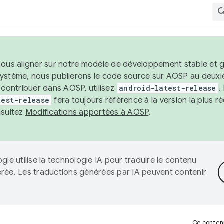
nous aligner sur notre modèle de développement stable et gar
système, nous publierons le code source sur AOSP au deuxi
t contribuer dans AOSP, utilisez
android-latest-release
.
test-release
fera toujours référence à la version la plus 
nsultez
Modifications apportées à AOSP
.
gle utilise la technologie IA pour traduire le contenu
érée. Les traductions générées par IA peuvent contenir
Ce contenu