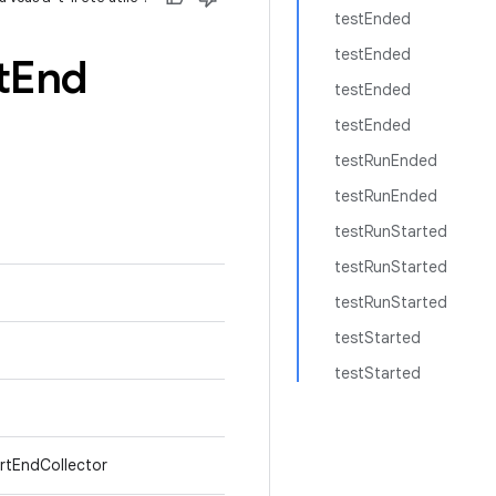
testEnded
testEnded
t
End
testEnded
testEnded
testRunEnded
testRunEnded
testRunStarted
testRunStarted
testRunStarted
testStarted
testStarted
artEndCollector