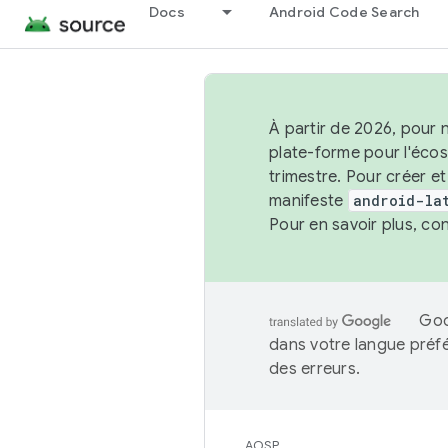
Docs
Android Code Search
À partir de 2026, pour 
plate-forme pour l'éco
trimestre. Pour créer e
manifeste
android-la
Pour en savoir plus, co
Goo
dans votre langue préf
des erreurs.
AOSP