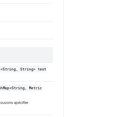
<String
,
String> test
sh
Map<String
,
Metric
ouvons spécifier