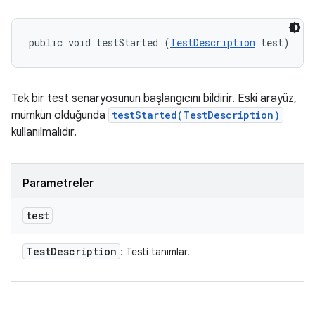
public void testStarted (
TestDescription
 test)
Tek bir test senaryosunun başlangıcını bildirir. Eski arayüz,
mümkün olduğunda
testStarted(TestDescription)
kullanılmalıdır.
Parametreler
test
Test
Description
: Testi tanımlar.