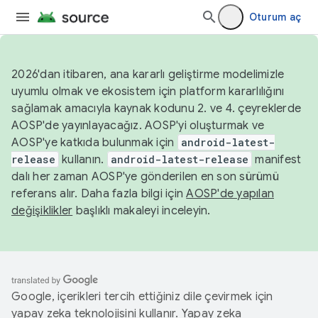
Oturum aç
2026'dan itibaren, ana kararlı geliştirme modelimizle
uyumlu olmak ve ekosistem için platform kararlılığını
sağlamak amacıyla kaynak kodunu 2. ve 4. çeyreklerde
AOSP'de yayınlayacağız. AOSP'yi oluşturmak ve
AOSP'ye katkıda bulunmak için
android-latest-
release
kullanın.
android-latest-release
manifest
dalı her zaman AOSP'ye gönderilen en son sürümü
referans alır. Daha fazla bilgi için
AOSP'de yapılan
değişiklikler
başlıklı makaleyi inceleyin.
Google, içerikleri tercih ettiğiniz dile çevirmek için
yapay zeka teknolojisini kullanır. Yapay zeka