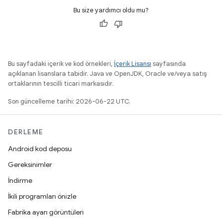
Bu size yardımcı oldu mu?
Bu sayfadaki içerik ve kod örnekleri,
İçerik Lisansı
sayfasında
açıklanan lisanslara tabidir. Java ve OpenJDK, Oracle ve/veya satış
ortaklarının tescilli ticari markasıdır.
Son güncelleme tarihi: 2026-06-22 UTC.
DERLEME
Android kod deposu
Gereksinimler
İndirme
İkili programları önizle
Fabrika ayarı görüntüleri