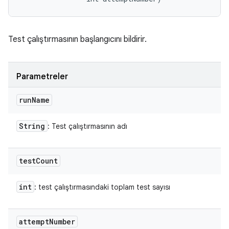
Test çalıştırmasının başlangıcını bildirir.
Parametreler
run
Name
String
: Test çalıştırmasının adı
test
Count
int
: test çalıştırmasındaki toplam test sayısı
attempt
Number