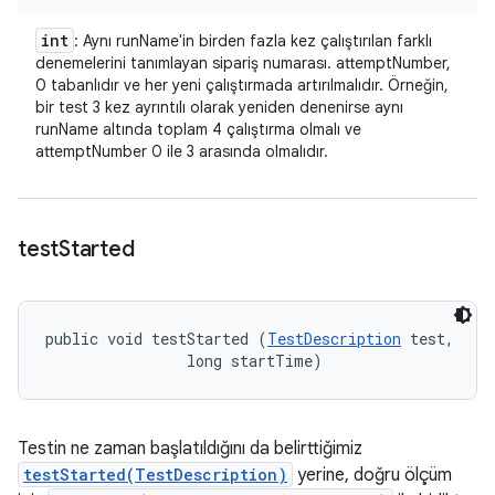
int
: Aynı runName'in birden fazla kez çalıştırılan farklı
denemelerini tanımlayan sipariş numarası. attemptNumber,
0 tabanlıdır ve her yeni çalıştırmada artırılmalıdır. Örneğin,
bir test 3 kez ayrıntılı olarak yeniden denenirse aynı
runName altında toplam 4 çalıştırma olmalı ve
attemptNumber 0 ile 3 arasında olmalıdır.
test
Started
public void testStarted (
TestDescription
 test, 

                long startTime)
Testin ne zaman başlatıldığını da belirttiğimiz
testStarted(TestDescription)
yerine, doğru ölçüm