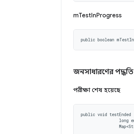
m
Test
In
Progress
public boolean mTestI
জনসাধারণের পদ্ধত
পরীক্ষা শেষ হয়েছে
public void testEnded 
                long e
                Map<St