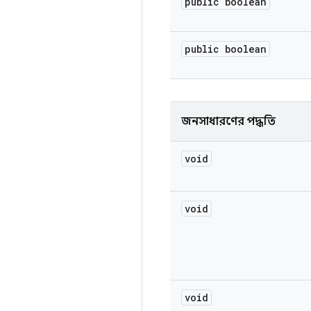
public boolean
public boolean
জনসাধারণের পদ্ধতি
void
void
void