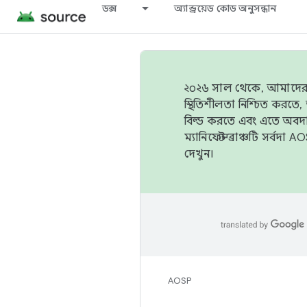
ডক্স
অ্যান্ড্রয়েড কোড অনুসন্ধান
২০২৬ সাল থেকে, আমাদের ট্র
স্থিতিশীলতা নিশ্চিত করত
বিল্ড করতে এবং এতে অবদ
ম্যানিফেস্ট ব্রাঞ্চটি সর্
দেখুন।
AOSP