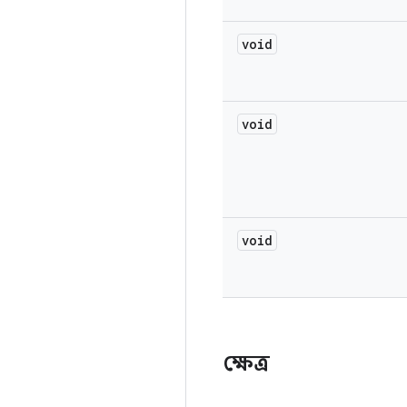
void
void
void
ক্ষেত্র