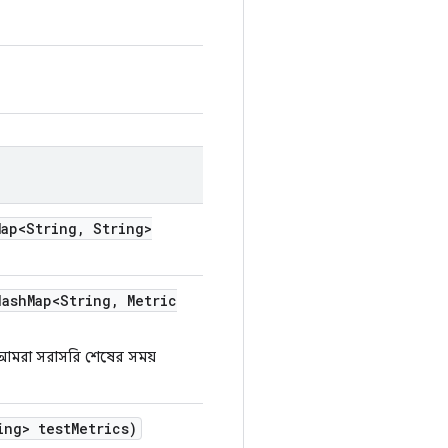
ap<String
,
String>
ash
Map<String
,
Metric
আমরা সরাসরি শেষের সময়
ng> test
Metrics)