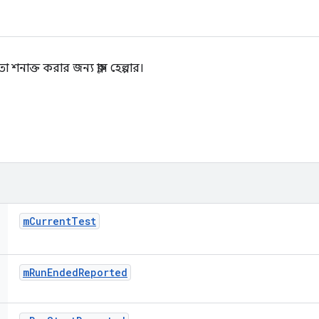
শনাক্ত করার জন্য ক্লাস হেল্পার।
m
Current
Test
m
Run
Ended
Reported