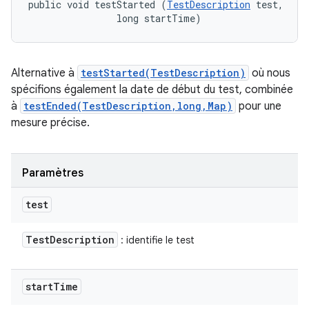
public void testStarted (
TestDescription
 test, 

                long startTime)
Alternative à
testStarted(TestDescription)
où nous
spécifions également la date de début du test, combinée
à
testEnded(TestDescription,long,Map)
pour une
mesure précise.
Paramètres
test
Test
Description
: identifie le test
start
Time