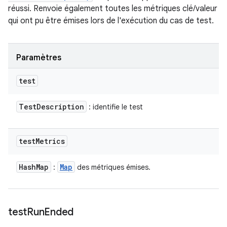
réussi. Renvoie également toutes les métriques clé/valeur
qui ont pu être émises lors de l'exécution du cas de test.
Paramètres
test
Test
Description
: identifie le test
test
Metrics
Hash
Map
Map
:
des métriques émises.
test
Run
Ended