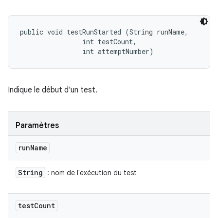
public void testRunStarted (String runName, 

                int testCount, 

                int attemptNumber)
Indique le début d'un test.
Paramètres
run
Name
String
: nom de l'exécution du test
test
Count