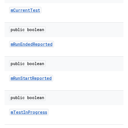
m
Current
Test
public boolean
m
Run
Ended
Reported
public boolean
m
Run
Start
Reported
public boolean
m
Test
In
Progress