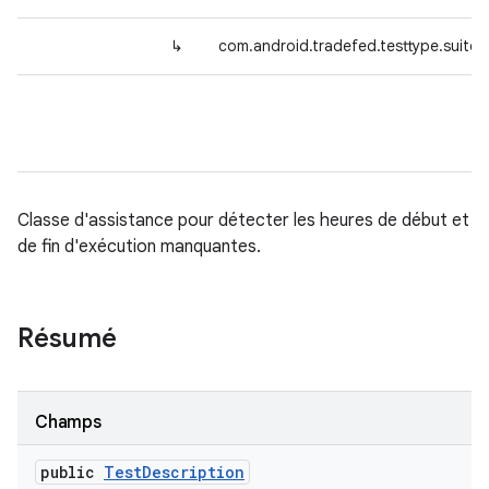
↳
com.android.tradefed.testtype.suite.
Classe d'assistance pour détecter les heures de début et
de fin d'exécution manquantes.
Résumé
Champs
public
Test
Description