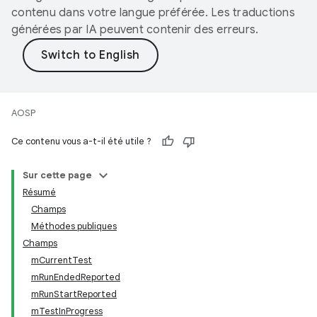
contenu dans votre langue préférée. Les traductions
générées par IA peuvent contenir des erreurs.
AOSP
Ce contenu vous a-t-il été utile ?
Sur cette page
Résumé
Champs
Méthodes publiques
Champs
mCurrentTest
mRunEndedReported
mRunStartReported
mTestInProgress