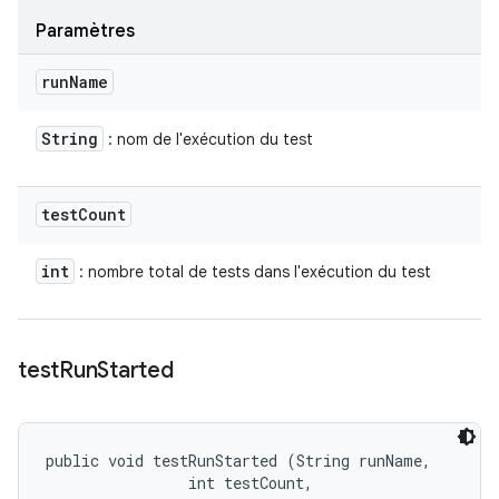
Paramètres
run
Name
String
: nom de l'exécution du test
test
Count
int
: nombre total de tests dans l'exécution du test
test
Run
Started
public void testRunStarted (String runName, 

                int testCount, 
