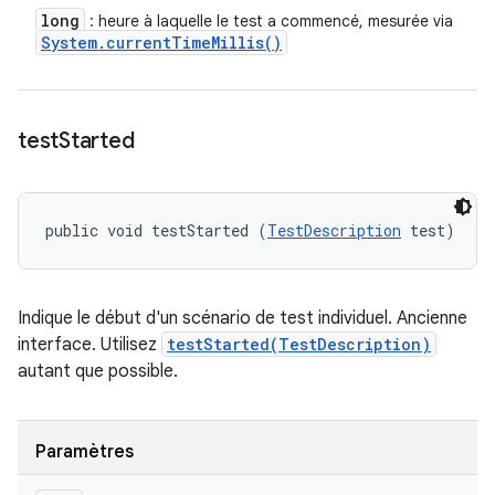
long
: heure à laquelle le test a commencé, mesurée via
System
.
current
Time
Millis(
)
test
Started
public void testStarted (
TestDescription
 test)
Indique le début d'un scénario de test individuel. Ancienne
interface. Utilisez
testStarted(TestDescription)
autant que possible.
Paramètres