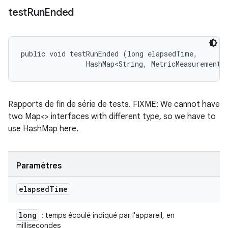
test
Run
Ended
public void testRunEnded (long elapsedTime, 

                HashMap<String, MetricMeasurement.
Rapports de fin de série de tests. FIXME: We cannot have
two Map<> interfaces with different type, so we have to
use HashMap here.
Paramètres
elapsed
Time
long
: temps écoulé indiqué par l'appareil, en
millisecondes