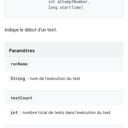
                int attemptNumber, 

                long startTime)
Indique le début d'un test.
Paramètres
run
Name
String
: nom de l'exécution du test
test
Count
int
: nombre total de tests dans l'exécution du test