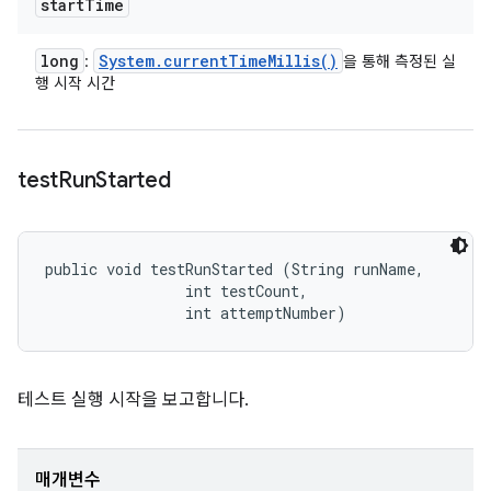
start
Time
long
System
.
current
Time
Millis(
)
:
을 통해 측정된 실
행 시작 시간
test
Run
Started
public void testRunStarted (String runName, 

                int testCount, 

                int attemptNumber)
테스트 실행 시작을 보고합니다.
매개변수