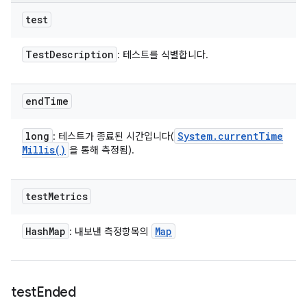
test
Test
Description
: 테스트를 식별합니다.
end
Time
long
System
.
current
Time
: 테스트가 종료된 시간입니다(
Millis(
)
을 통해 측정됨).
test
Metrics
Hash
Map
Map
: 내보낸 측정항목의
test
Ended