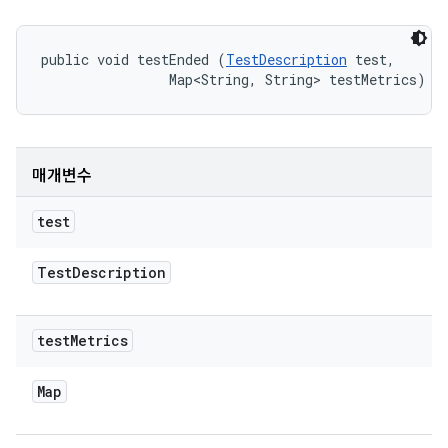
public void testEnded (
TestDescription
 test, 

                Map<String, String> testMetrics)
매개변수
test
Test
Description
test
Metrics
Map