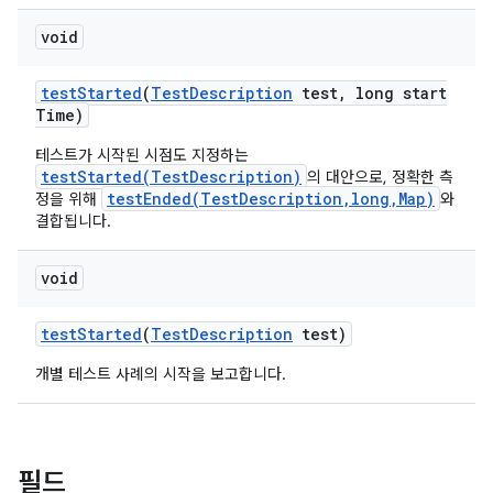
void
test
Started
(
Test
Description
test
,
long start
Time)
테스트가 시작된 시점도 지정하는
testStarted(TestDescription)
의 대안으로, 정확한 측
testEnded(TestDescription,long,Map)
정을 위해
와
결합됩니다.
void
test
Started
(
Test
Description
test)
개별 테스트 사례의 시작을 보고합니다.
필드