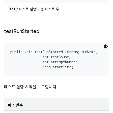
int
: 테스트 실행의 총 테스트 수
test
Run
Started
public void testRunStarted (String runName, 

                int testCount, 

                int attemptNumber, 

                long startTime)
테스트 실행 시작을 보고합니다.
매개변수