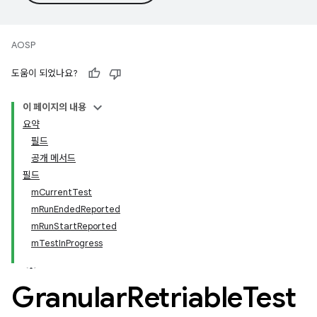
AOSP
도움이 되었나요?
이 페이지의 내용
요약
필드
공개 메서드
필드
mCurrentTest
mRunEndedReported
mRunStartReported
mTestInProgress
Granular
Retriable
Test