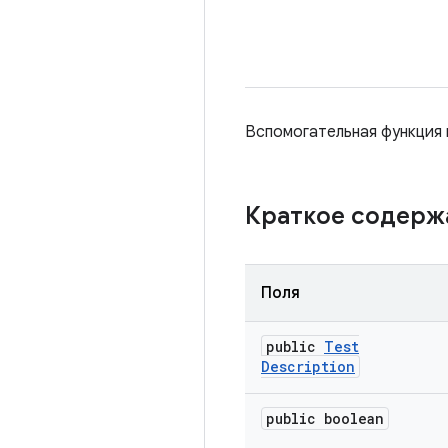
Вспомогательная функция 
Краткое содер
Поля
public
Test
Description
public boolean