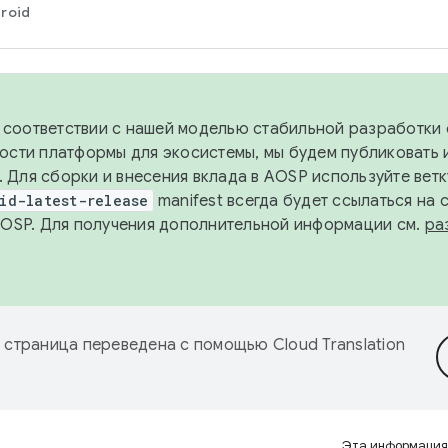
roid
в соответствии с нашей моделью стабильной разработки 
ости платформы для экосистемы, мы будем публиковать 
х. Для сборки и внесения вклада в AOSP используйте вет
id-latest-release
manifest всегда будет ссылаться на
AOSP. Для получения дополнительной информации см.
ра
 страница переведена с помощью
Cloud Translation
Эта информация