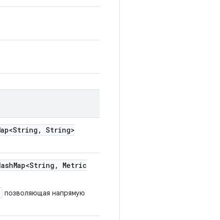
ap<String
,
String>
ash
Map<String
,
Metric
позволяющая напрямую