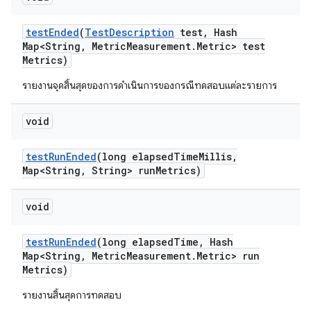
test
Ended
(
Test
Description
test
,
Hash
Map<String
,
Metric
Measurement
.
Metric> test
Metrics)
รายงานจุดสิ้นสุดของการดำเนินการของกรณีทดสอบแต่ละรายการ
void
test
Run
Ended
(long elapsed
Time
Millis
,
Map<String
,
String> run
Metrics)
void
test
Run
Ended
(long elapsed
Time
,
Hash
Map<String
,
Metric
Measurement
.
Metric> run
Metrics)
รายงานสิ้นสุดการทดสอบ