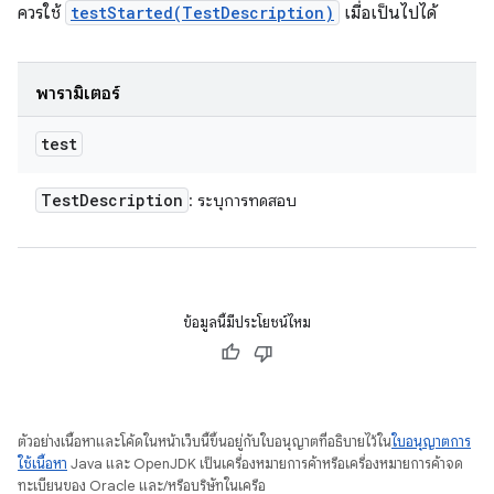
ควรใช้
testStarted(TestDescription)
เมื่อเป็นไปได้
พารามิเตอร์
test
Test
Description
: ระบุการทดสอบ
ข้อมูลนี้มีประโยชน์ไหม
ตัวอย่างเนื้อหาและโค้ดในหน้าเว็บนี้ขึ้นอยู่กับใบอนุญาตที่อธิบายไว้ใน
ใบอนุญาตการ
ใช้เนื้อหา
Java และ OpenJDK เป็นเครื่องหมายการค้าหรือเครื่องหมายการค้าจด
ทะเบียนของ Oracle และ/หรือบริษัทในเครือ