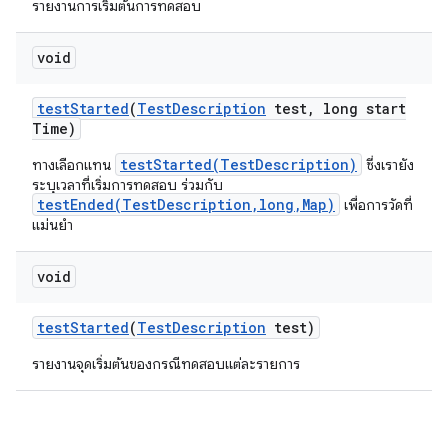
รายงานการเริ่มต้นการทดสอบ
void
test
Started
(
Test
Description
test
,
long start
Time)
testStarted(TestDescription)
ทางเลือกแทน
ซึ่งเรายัง
ระบุเวลาที่เริ่มการทดสอบ ร่วมกับ
testEnded(TestDescription,long,Map)
เพื่อการวัดที่
แม่นยำ
void
test
Started
(
Test
Description
test)
รายงานจุดเริ่มต้นของกรณีทดสอบแต่ละรายการ