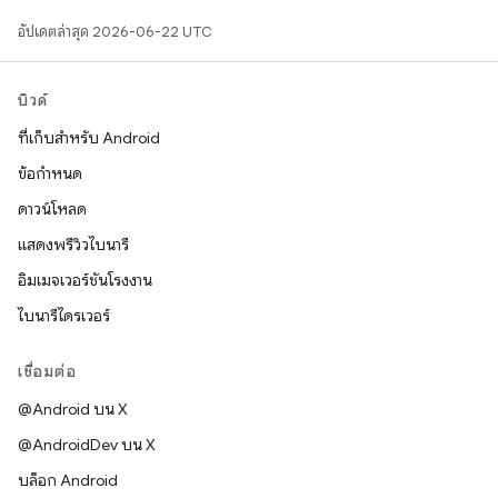
อัปเดตล่าสุด 2026-06-22 UTC
บิวด์
ที่เก็บสำหรับ Android
ข้อกำหนด
ดาวน์โหลด
แสดงพรีวิวไบนารี
อิมเมจเวอร์ชันโรงงาน
ไบนารีไดรเวอร์
เชื่อมต่อ
@Android บน X
@AndroidDev บน X
บล็อก Android