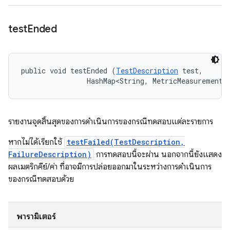
test
Ended
public void testEnded (
TestDescription
 test, 

                HashMap<String, MetricMeasurement.
รายงานจุดสิ้นสุดของการดำเนินการของกรณีทดสอบแต่ละรายการ
หากไม่ได้เรียกใช้
testFailed(TestDescription,
FailureDescription)
การทดสอบนี้จะผ่าน นอกจากนี้ยังแสดง
ผลเมตริกคีย์/ค่า ที่อาจมีการปล่อยออกมาในระหว่างการดำเนินการ
ของกรณีทดสอบด้วย
พารามิเตอร์