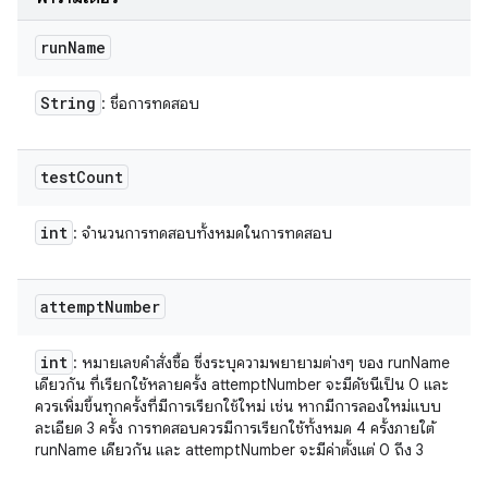
run
Name
String
: ชื่อการทดสอบ
test
Count
int
: จำนวนการทดสอบทั้งหมดในการทดสอบ
attempt
Number
int
: หมายเลขคำสั่งซื้อ ซึ่งระบุความพยายามต่างๆ ของ runName
เดียวกัน ที่เรียกใช้หลายครั้ง attemptNumber จะมีดัชนีเป็น 0 และ
ควรเพิ่มขึ้นทุกครั้งที่มีการเรียกใช้ใหม่ เช่น หากมีการลองใหม่แบบ
ละเอียด 3 ครั้ง การทดสอบควรมีการเรียกใช้ทั้งหมด 4 ครั้งภายใต้
runName เดียวกัน และ attemptNumber จะมีค่าตั้งแต่ 0 ถึง 3