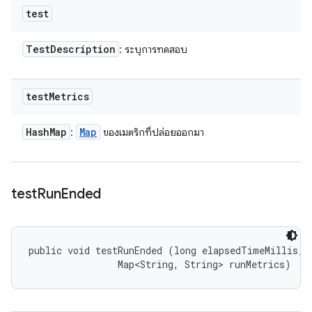
test
Test
Description
: ระบุการทดสอบ
test
Metrics
Hash
Map
Map
:
ของเมตริกที่ปล่อยออกมา
test
Run
Ended
public void testRunEnded (long elapsedTimeMillis, 

                Map<String, String> runMetrics)