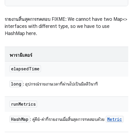
รายงานสิ้นสุดการทดสอบ FIXME: We cannot have two Map<>
interfaces with different type, so we have to use
HashMap here.
พารามิเตอร์
elapsed
Time
long
: อุปกรณ์รายงานเวลาที่ผ่านไปเป็นมิลลิวินาที
run
Metrics
Hash
Map
Metric
: คู่คีย์-ค่าที่รายงานเมื่อสิ้นสุดการทดสอบด้วย