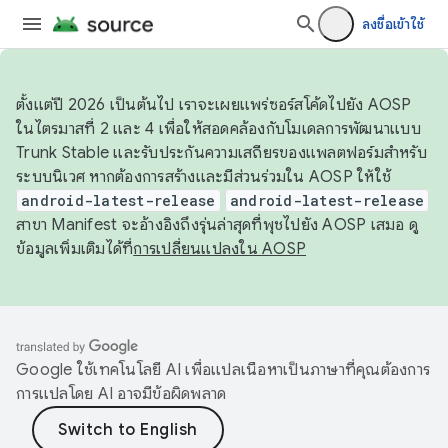
ลงชื่อเข้าใช้
ตั้งแต่ปี 2026 เป็นต้นไป เราจะเผยแพร่ซอร์สโค้ดไปยัง AOSP
ในไตรมาสที่ 2 และ 4 เพื่อให้สอดคล้องกับโมเดลการพัฒนาแบบ
Trunk Stable และรับประกันความเสถียรของแพลตฟอร์มสำหรับ
ระบบนิเวศ หากต้องการสร้างและมีส่วนร่วมใน AOSP ให้ใช้
android-latest-release
android-latest-release
สาขา Manifest จะอ้างอิงถึงรุ่นล่าสุดที่พุชไปยัง AOSP เสมอ ดู
ข้อมูลเพิ่มเติมได้ที่
การเปลี่ยนแปลงใน AOSP
Google ใช้เทคโนโลยี AI เพื่อแปลเนื้อหาเป็นภาษาที่คุณต้องการ
การแปลโดย AI อาจมีข้อผิดพลาด