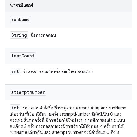
พารามิเตอร์
run
Name
String
: ชื่อการทดสอบ
test
Count
int
: จำนวนการทดสอบทั้งหมดในการทดสอบ
attempt
Number
int
: หมายเลขคำสั่งซื้อ ซึ่งระบุความพยายามต่างๆ ของ runName
เดียวกัน ที่เรียกใช้หลายครั้ง attemptNumber มีดัชนีเป็น 0 และ
ควรเพิ่มขึ้นทุกครั้งที่ มีการเรียกใช้ใหม่ เช่น หากมีการลองใหม่แบบ
ละเอียด 3 ครั้ง การทดสอบควรมีการเรียกใช้ทั้งหมด 4 ครั้ง ภายใต้
runName เดียวกัน และ attemptNumber จะมีค่าตั้งแต่ 0 ถึง 3