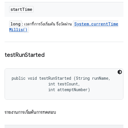
start
Time
long
System
.
current
Time
: เวลาที่การวิ่งเริ่มต้น ซึ่งวัดผ่าน
Millis(
)
test
Run
Started
public void testRunStarted (String runName, 

                int testCount, 

                int attemptNumber)
รายงานการเริ่มต้นการทดสอบ