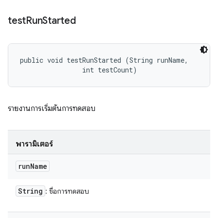
test
Run
Started
public void testRunStarted (String runName, 

                int testCount)
รายงานการเริ่มต้นการทดสอบ
พารามิเตอร์
run
Name
String
: ชื่อการทดสอบ