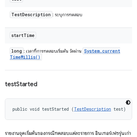
Test
Description
: ระบุการทดสอบ
start
Time
long
System
.
current
: เวลาที่การทดสอบเริ่มต้น วัดผ่าน
Time
Millis(
)
test
Started
public void testStarted (
TestDescription
 test)
รายงานจุดเริ่มต้นของกรณีทดสอบแต่ละรายการ อินเทอร์เฟซรุ่นเก่า