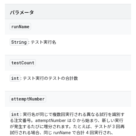
パラメータ
run
Name
String
: テスト実行名
test
Count
int
: テスト実行のテストの合計数
attempt
Number
int
: 実行名が同じで複数回実行される異なる試行を識別す
る注文番号。attemptNumber は 0 から始まり、新しい実行
が発生するたびに増分されます。たとえば、テストが 3 回再
試行される場合、同じ runName で合計 4 回実行され、