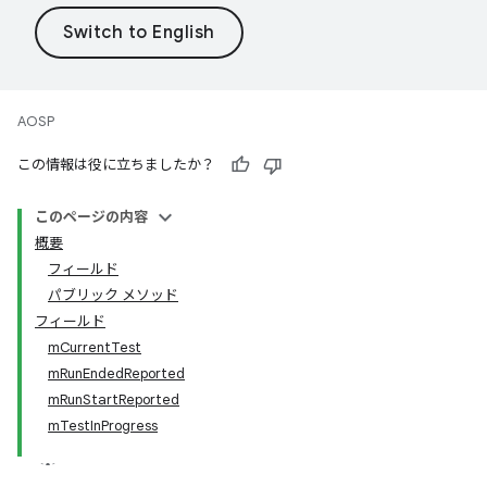
AOSP
この情報は役に立ちましたか？
このページの内容
概要
フィールド
パブリック メソッド
フィールド
mCurrentTest
mRunEndedReported
mRunStartReported
mTestInProgress