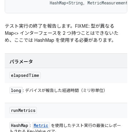
                HashMap<String, MetricMeasurement.
テスト実行の終了を報告します。FIXME: 型が異なる
Map<> インターフェースを 2 つ持つことはできないた
め、ここでは HashMap を使用する必要があります。
パラメータ
elapsed
Time
long
: デバイスが報告した経過時間（ミリ秒単位）
run
Metrics
Hash
Map
Metric
:
を使用したテスト実行の最後にレポー
トされる Key-Value ペア。