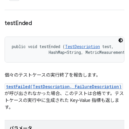
test
Ended
public void testEnded (
TestDescription
 test, 

                HashMap<String, MetricMeasurement.
個々のテストケースの実行終了を報告します。
testFailed(TestDescription, FailureDescription)
が呼び出されなかった場合、このテストは合格です。テス
トケースの実行中に生成された Key-Value 指標も返しま
す。
パラメータ