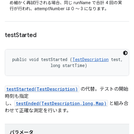
め細かく再試行される場合、同じ runName で合計 4 回の実
行が行われ、attemptNumber は 0 ～ 3 になります。
test
Started
public void testStarted (
TestDescription
 test, 

                long startTime)
testStarted(TestDescription)
の代替。テストの開始
時刻も指定
し、
testEnded(TestDescription,long,Map)
と組み合
わせて正確な測定を行います。
パラメータ