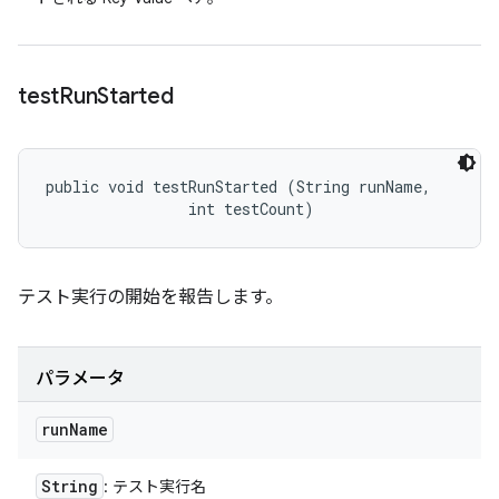
test
Run
Started
public void testRunStarted (String runName, 

                int testCount)
テスト実行の開始を報告します。
パラメータ
run
Name
String
: テスト実行名