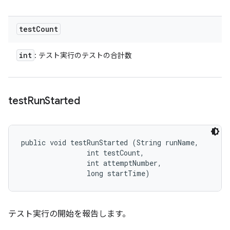
test
Count
int
: テスト実行のテストの合計数
test
Run
Started
public void testRunStarted (String runName, 

                int testCount, 

                int attemptNumber, 

                long startTime)
テスト実行の開始を報告します。