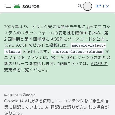
ログイン
2026 年より、トランク安定版開発モデルに沿ってエコシ
ステムのプラットフォームの安定性を確保するため、第
2 四半期と第 4 四半期に AOSP にソースコードを公開し
ます。AOSP のビルドと投稿には、
android-latest-
release
を使用します。
android-latest-release
マ
ニフェスト ブランチは、常に AOSP にプッシュされた最
新のリリースを参照します。詳細については、
AOSP の
変更点
をご覧ください。
Google は AI 技術を使用して、コンテンツをご希望の言
語に翻訳しています。AI 翻訳には誤りが含まれる場合が
あります。