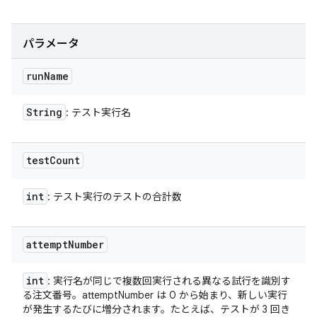
パラメータ
run
Name
String
: テスト実行名
test
Count
int
: テスト実行のテストの合計数
attempt
Number
int
: 実行名が同じで複数回実行される異なる試行を識別す
る注文番号。attemptNumber は 0 から始まり、新しい実行
が発生するたびに増分されます。たとえば、テストが 3 回き