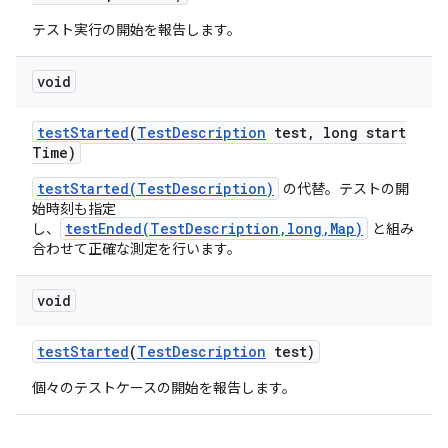
テスト実行の開始を報告します。
void
test
Started
(
Test
Description
test
,
long start
Time)
testStarted(TestDescription)
の代替。テストの開
始時刻も指定
testEnded(TestDescription,long,Map)
し、
と組み
合わせて正確な測定を行います。
void
test
Started
(
Test
Description
test)
個々のテストケースの開始を報告します。