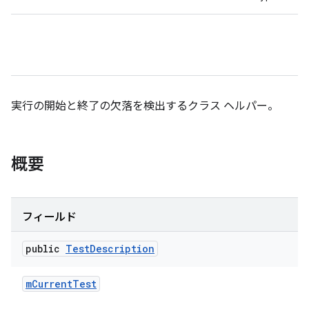
実行の開始と終了の欠落を検出するクラス ヘルパー。
概要
フィールド
public
Test
Description
m
Current
Test