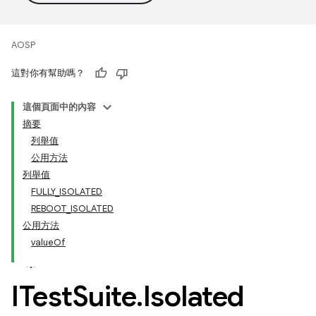
AOSP
這對你有幫助嗎？
這個頁面中的內容
摘要
列舉值
公用方法
列舉值
FULLY_ISOLATED
REBOOT_ISOLATED
公用方法
valueOf
ITest
Suite
.
Isolated