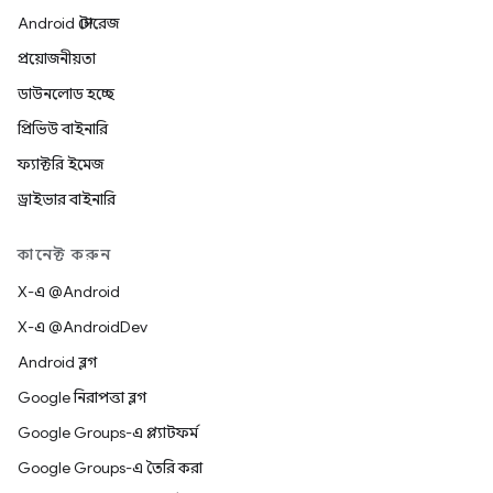
Android স্টোরেজ
প্রয়োজনীয়তা
ডাউনলোড হচ্ছে
প্রিভিউ বাইনারি
ফ্যাক্টরি ইমেজ
ড্রাইভার বাইনারি
কানেক্ট করুন
X-এ @Android
X-এ @AndroidDev
Android ব্লগ
Google নিরাপত্তা ব্লগ
Google Groups-এ প্ল্যাটফর্ম
Google Groups-এ তৈরি করা