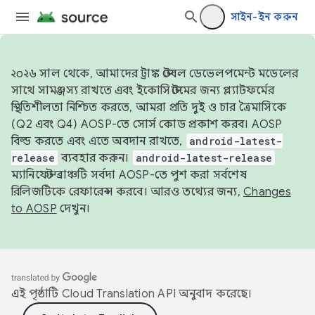
সাইন-ইন করুন
২০২৬ সাল থেকে, আমাদের ট্রাঙ্ক স্টেবল ডেভেলপমেন্ট মডেলের
সাথে সামঞ্জস্য রাখতে এবং ইকোসিস্টেমের জন্য প্ল্যাটফর্মের
স্থিতিশীলতা নিশ্চিত করতে, আমরা প্রতি দুই ও চার ত্রৈমাসিকে
(Q2 এবং Q4) AOSP-তে সোর্স কোড প্রকাশ করব। AOSP
বিল্ড করতে এবং এতে অবদান রাখতে,
android-latest-
release
ব্যবহার করুন।
android-latest-release
ম্যানিফেস্ট ব্রাঞ্চটি সর্বদা AOSP-তে পুশ করা সর্বশেষ
রিলিজটিকে রেফারেন্স করবে। আরও তথ্যের জন্য,
Changes
to AOSP
দেখুন।
এই পৃষ্ঠাটি
Cloud Translation API
অনুবাদ করেছে।