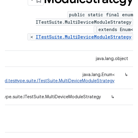
public static final enum
ITestSuite.MultiDeviceModuleStrategy
extends Enum<
>
ITestSuite.MultiDeviceModuleStrategy
java.lang.object
java.lang.Enum<
↳
fed.testtype.suite.ITestSuite.MultiDeviceModuleStrategy
ttype.suite.ITestSuite.MultiDeviceModuleStrategy
↳