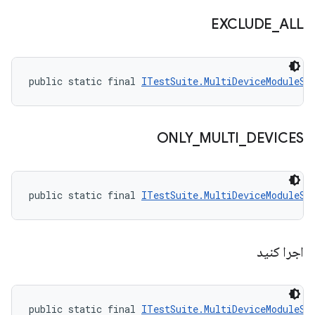
EXCLUDE
_
ALL
public static final 
ITestSuite.MultiDeviceModuleSt
ONLY
_
MULTI
_
DEVICES
public static final 
ITestSuite.MultiDeviceModuleSt
اجرا کنید
public static final 
ITestSuite.MultiDeviceModuleSt