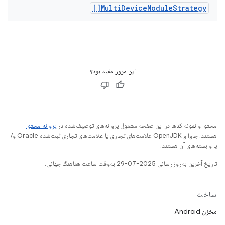
Multi
Device
Module
Strategy[]
این مرور مفید بود؟
محتوا و نمونه کدها در این صفحه مشمول پروانه‌های توصیف‌شده در
پروانه محتوا
هستند. جاوا و OpenJDK علامت‌های تجاری یا علامت‌های تجاری ثبت‌شده Oracle و/
یا وابسته‌های آن هستند.
تاریخ آخرین به‌روزرسانی 2025-07-29 به‌وقت ساعت هماهنگ جهانی.
ساخت
مخزن Android