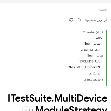
AOSP
این مرور مفید بود؟
در این صفحه
خلاصه
مقادیر Enum
روش های عمومی
مقادیر Enum
EXCLUDE_ALL
ONLY_MULTI_DEVICES
اجرا کنید
روش های عمومی
ITest
Suite
.
Multi
Device
Module
Strategy