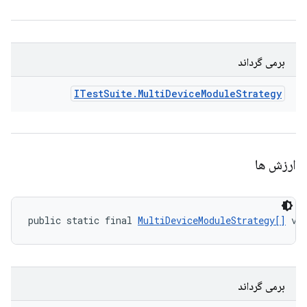
برمی گرداند
ITest
Suite
.
Multi
Device
Module
Strategy
ارزش ها
public static final 
MultiDeviceModuleStrategy[]
 va
برمی گرداند