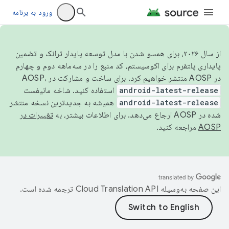
ورود به برنامه
از سال ۲۰۲۶، برای همسو شدن با مدل توسعه پایدار ترانک و تضمین
پایداری پلتفرم برای اکوسیستم، کد منبع را در سه‌ماهه دوم و چهارم
در AOSP منتشر خواهیم کرد. برای ساخت و مشارکت در AOSP،
android-latest-release
استفاده کنید. شاخه مانیفست
android-latest-release
همیشه به جدیدترین نسخه منتشر
شده در AOSP ارجاع می‌دهد. برای اطلاعات بیشتر، به
تغییرات در
AOSP
مراجعه کنید.
این صفحه به‌وسیله
ترجمه شده است.