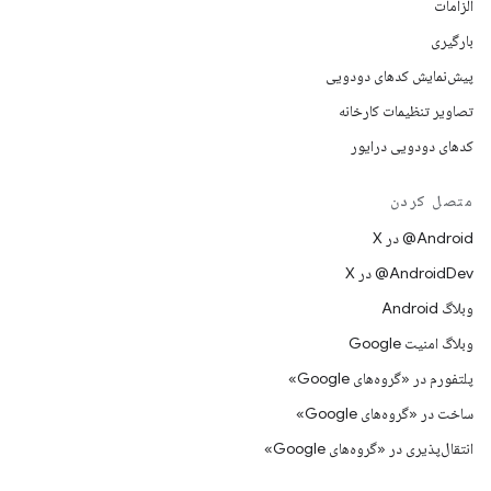
الزامات
بارگیری
پیش‌نمایش کدهای دودویی
تصاویر تنظیمات کارخانه
کدهای دودویی درایور
متصل کردن
‫‎@Android در X
‫‎@AndroidDev در X
وبلاگ Android
وبلاگ امنیت Google
پلتفورم در «گروه‌های Google»
ساخت در «گروه‌های Google»
انتقال‌پذیری در «گروه‌های Google»