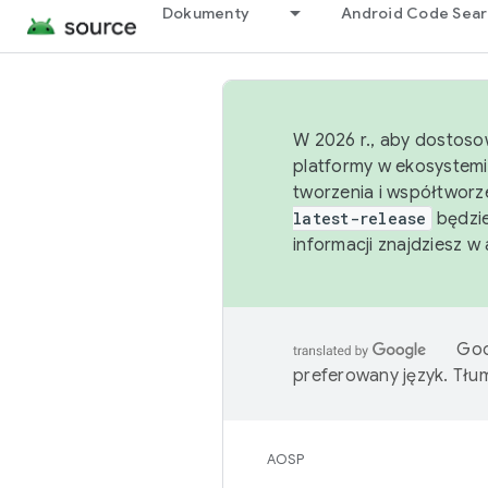
Dokumenty
Android Code Sea
W 2026 r., aby dostoso
platformy w ekosystemi
tworzenia i współtworz
latest-release
będzie
informacji znajdziesz w
Goo
preferowany język. Tł
AOSP