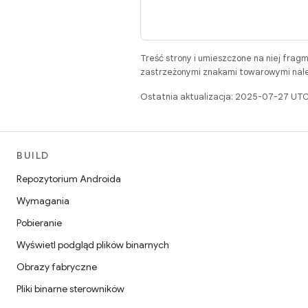
Treść strony i umieszczone na niej frag
zastrzeżonymi znakami towarowymi należ
Ostatnia aktualizacja: 2025-07-27 UTC
BUILD
Repozytorium Androida
Wymagania
Pobieranie
Wyświetl podgląd plików binarnych
Obrazy fabryczne
Pliki binarne sterowników