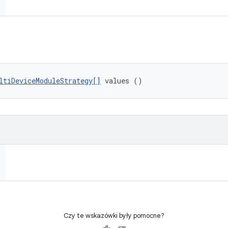
ltiDeviceModuleStrategy[]
 values ()
Czy te wskazówki były pomocne?