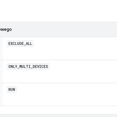
iowego
EXCLUDE
_
ALL
ONLY
_
MULTI
_
DEVICES
RUN