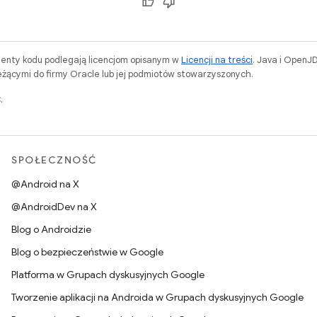
menty kodu podlegają licencjom opisanym w
Licencji na treści
. Java i OpenJ
ącymi do firmy Oracle lub jej podmiotów stowarzyszonych.
.
SPOŁECZNOŚĆ
@Android na X
@AndroidDev na X
Blog o Androidzie
Blog o bezpieczeństwie w Google
Platforma w Grupach dyskusyjnych Google
Tworzenie aplikacji na Androida w Grupach dyskusyjnych Google