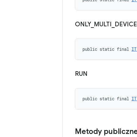
ONLY
_
MULTI
_
DEVICE
public static final 
IT
RUN
public static final 
IT
Metody publiczn