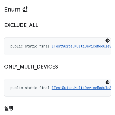
Enum 값
EXCLUDE
_
ALL
public static final 
ITestSuite.MultiDeviceModuleSt
ONLY
_
MULTI
_
DEVICES
public static final 
ITestSuite.MultiDeviceModuleSt
실행