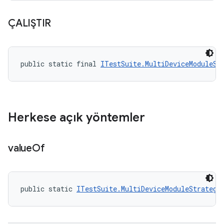
ÇALIŞTIR
public static final 
ITestSuite.MultiDeviceModuleSt
Herkese açık yöntemler
value
Of
public static 
ITestSuite.MultiDeviceModuleStrategy