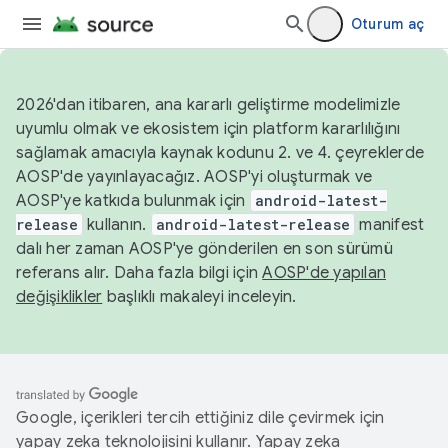
Oturum aç
2026'dan itibaren, ana kararlı geliştirme modelimizle
uyumlu olmak ve ekosistem için platform kararlılığını
sağlamak amacıyla kaynak kodunu 2. ve 4. çeyreklerde
AOSP'de yayınlayacağız. AOSP'yi oluşturmak ve
AOSP'ye katkıda bulunmak için
android-latest-
release
kullanın.
android-latest-release
manifest
dalı her zaman AOSP'ye gönderilen en son sürümü
referans alır. Daha fazla bilgi için
AOSP'de yapılan
değişiklikler
başlıklı makaleyi inceleyin.
Google, içerikleri tercih ettiğiniz dile çevirmek için
yapay zeka teknolojisini kullanır. Yapay zeka