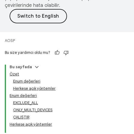
çevirilerinde hata olabilir.
AOSP
Bu size yardımcı oldu mu?
Bu sayfada
Özet
Enum değerleri
Herkese açık yöntemler
Enum değerleri
EXCLUDE_ALL
ONLY_MULTI_DEVICES
ÇALIŞTIR
Herkese açık yöntemler