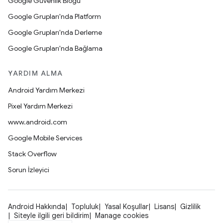
Google Güvenlik Blogu
Google Grupları'nda Platform
Google Grupları'nda Derleme
Google Grupları'nda Bağlama
YARDIM ALMA
Android Yardım Merkezi
Pixel Yardım Merkezi
www.android.com
Google Mobile Services
Stack Overflow
Sorun İzleyici
Android Hakkında
Topluluk
Yasal Koşullar
Lisans
Gizlilik
Siteyle ilgili geri bildirim
Manage cookies