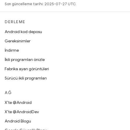
Son güncelleme tarihi: 2025-07-27 UTC.
DERLEME
Android kod deposu
Gereksinimler
İndirme
İkili programları önizle
Fabrika ayarı görüntüleri
Sürücü ikili programları
AĞ
X'te @Android
X'te @AndroidDev
Android Blogu